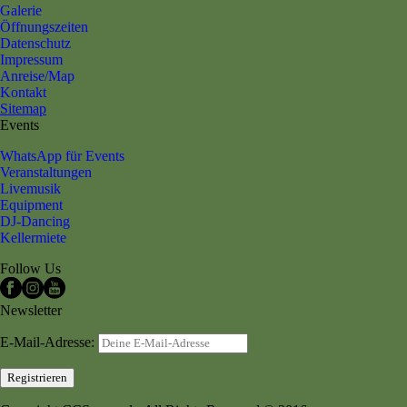
Galerie
Öffnungszeiten
Datenschutz
Impressum
Anreise/Map
Kontakt
Sitemap
Events
WhatsApp für Events
Veranstaltungen
Livemusik
Equipment
DJ-Dancing
Kellermiete
Follow Us
Newsletter
E-Mail-Adresse: