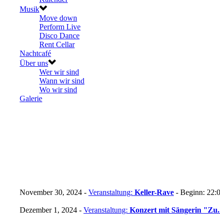
Musik
Move down
Perform Live
Disco Dance
Rent Cellar
Nachtcafé
Über uns
Wer wir sind
Wann wir sind
Wo wir sind
Galerie
November 30, 2024 -
Veranstaltung:
Keller-Rave
- Beginn: 22:0
Dezember 1, 2024 -
Veranstaltung:
Konzert mit Sängerin "Zu.