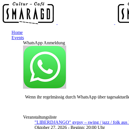
Home
Events
WhatsApp Anmeldung
Wenn ihr regelmässig durch WhatsApp über tagesaktuelle
Veranstaltungsliste
"LIBERDJANGO" gypsy – swing / jazz / folk aus I
Oktober 27, 2026 - Beginn: 20:00 Uhr