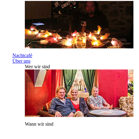
Nachtcafé
Über uns
Wer wir sind
Wann wir sind