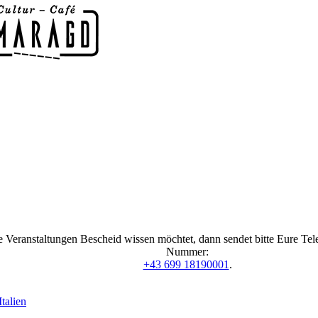
 Veranstaltungen Bescheid wissen möchtet, dann sendet bitte Eure Te
Nummer:
+43 699 18190001
.
talien