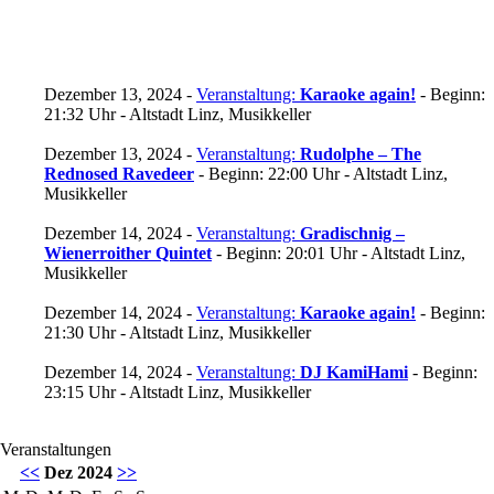
Dezember 13, 2024 -
Veranstaltung:
Karaoke again!
- Beginn:
21:32 Uhr - Altstadt Linz, Musikkeller
Dezember 13, 2024 -
Veranstaltung:
Rudolphe – The
Rednosed Ravedeer
- Beginn: 22:00 Uhr - Altstadt Linz,
Musikkeller
Dezember 14, 2024 -
Veranstaltung:
Gradischnig –
Wienerroither Quintet
- Beginn: 20:01 Uhr - Altstadt Linz,
Musikkeller
Dezember 14, 2024 -
Veranstaltung:
Karaoke again!
- Beginn:
21:30 Uhr - Altstadt Linz, Musikkeller
Dezember 14, 2024 -
Veranstaltung:
DJ KamiHami
- Beginn:
23:15 Uhr - Altstadt Linz, Musikkeller
Veranstaltungen
<<
Dez 2024
>>