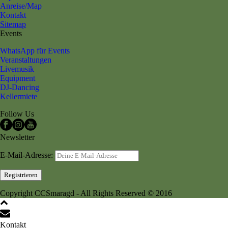
Anreise/Map
Kontakt
Sitemap
Events
WhatsApp für Events
Veranstaltungen
Livemusik
Equipment
DJ-Dancing
Kellermiete
Follow Us
Newsletter
E-Mail-Adresse:
Copyright CCSmaragd - All Rights Reserved © 2016
Kontakt