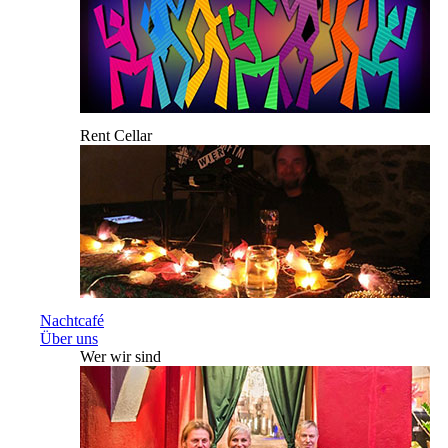
Rent Cellar
Nachtcafé
Über uns
Wer wir sind