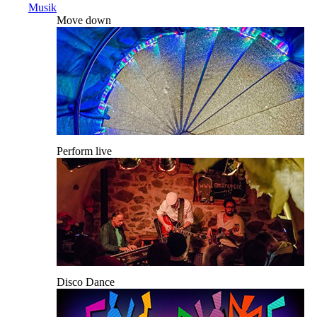
Musik
Move down
Perform live
Disco Dance