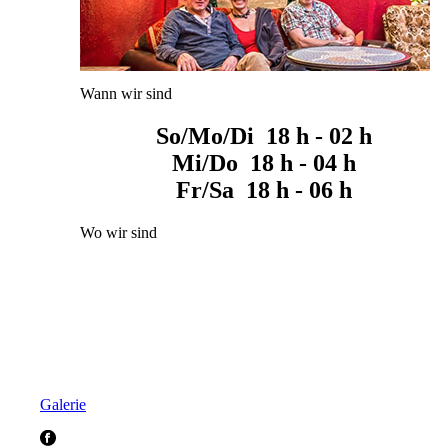
Wann wir sind
So/Mo/Di 18 h - 02 h
Mi/Do 18 h - 04 h
Fr/Sa 18 h - 06 h
Wo wir sind
Galerie