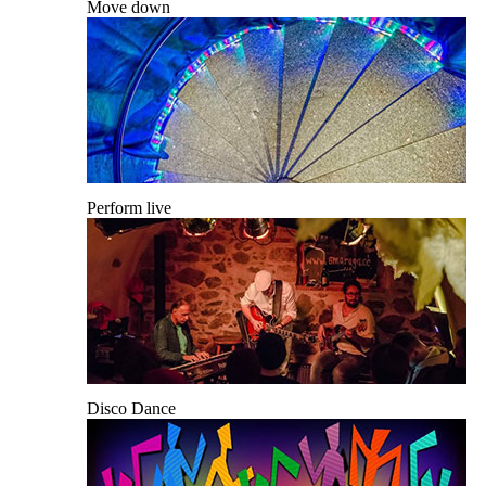
Move down
Perform live
Disco Dance