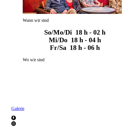
Wann wir sind
So/Mo/Di 18 h - 02 h
Mi/Do 18 h - 04 h
Fr/Sa 18 h - 06 h
Wo wir sind
Galerie