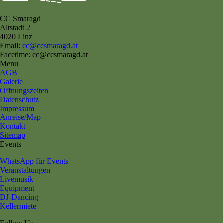
CC Smaragd
Altstadt 2
4020 Linz
Email:
cc@ccsmaragd.at
Facetime: cc@ccsmaragd.at
Menu
AGB
Galerie
Öffnungszeiten
Datenschutz
Impressum
Anreise/Map
Kontakt
Sitemap
Events
WhatsApp für Events
Veranstaltungen
Livemusik
Equipment
DJ-Dancing
Kellermiete
Follow Us