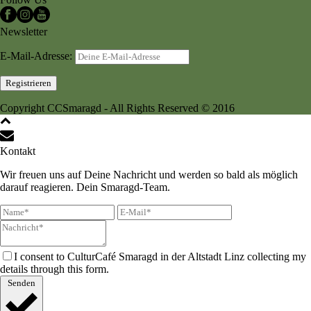
Newsletter
E-Mail-Adresse:
Copyright CCSmaragd - All Rights Reserved © 2016
Kontakt
Wir freuen uns auf Deine Nachricht und werden so bald als möglich
darauf reagieren. Dein Smaragd-Team.
I consent to CulturCafé Smaragd in der Altstadt Linz collecting my
details through this form.
Senden