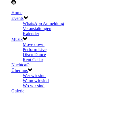
Home
Events
WhatsApp Anmeldung
Veranstaltungen
Kalender
Musik
Move down
Perform Live
Disco Dance
Rent Cellar
Nachtcafé
Über uns
Wer wir sind
Wann wir sind
Wo wir sind
Galerie