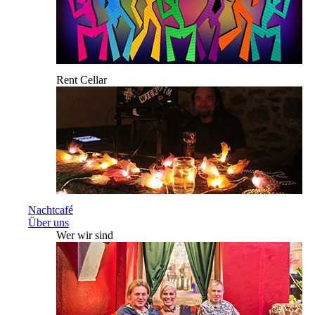
Rent Cellar
Nachtcafé
Über uns
Wer wir sind