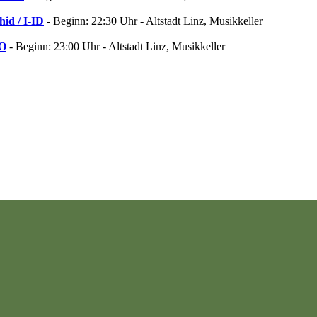
id / I-ID
- Beginn: 22:30 Uhr - Altstadt Linz, Musikkeller
O
- Beginn: 23:00 Uhr - Altstadt Linz, Musikkeller