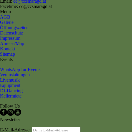
Email:
cc@ccsmaragd.at
Facetime: cc@ccsmaragd.at
Menu
AGB
Galerie
Öffnungszeiten
Datenschutz
Impressum
Anreise/Map
Kontakt
Sitemap
Events
WhatsApp für Events
Veranstaltungen
Livemusik
Equipment
DJ-Dancing
Kellermiete
Follow Us
Newsletter
E-Mail-Adresse: