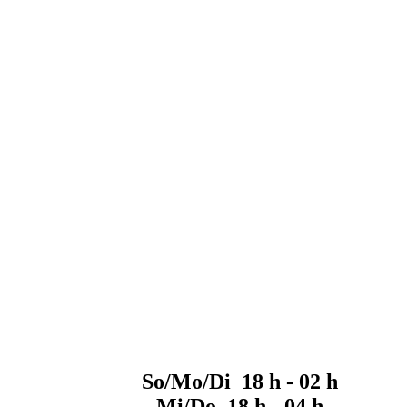
So/Mo/Di 18 h - 02 h
Mi/Do 18 h - 04 h