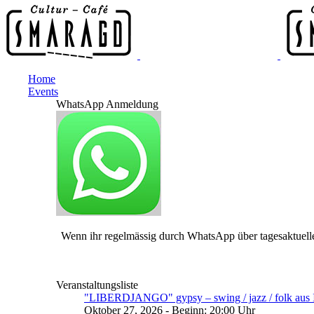
Home
Events
WhatsApp Anmeldung
Wenn ihr regelmässig durch WhatsApp über tagesaktuelle
Veranstaltungsliste
"LIBERDJANGO" gypsy – swing / jazz / folk aus I
Oktober 27, 2026 - Beginn: 20:00 Uhr