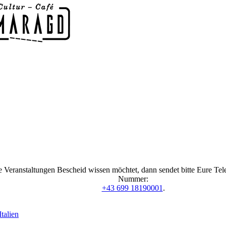
 Veranstaltungen Bescheid wissen möchtet, dann sendet bitte Eure Te
Nummer:
+43 699 18190001
.
talien