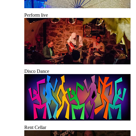
Perform live
Disco Dance
Rent Cellar