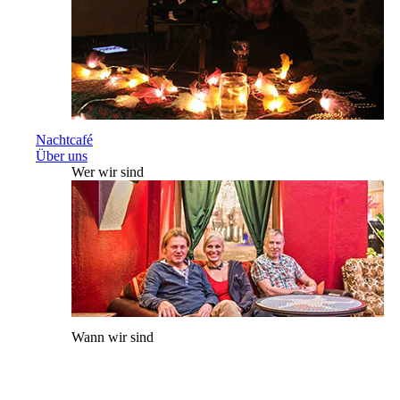
Nachtcafé
Über uns
Wer wir sind
Wann wir sind