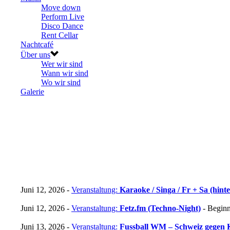
Move down
Perform Live
Disco Dance
Rent Cellar
Nachtcafé
Über uns
Wer wir sind
Wann wir sind
Wo wir sind
Galerie
Juni 12, 2026 -
Veranstaltung:
Karaoke / Singa / Fr + Sa (hint
Juni 12, 2026 -
Veranstaltung:
Fetz.fm (Techno-Night)
- Beginn
Juni 13, 2026 -
Veranstaltung:
Fussball WM – Schweiz gegen 