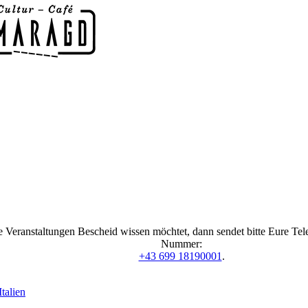
 Veranstaltungen Bescheid wissen möchtet, dann sendet bitte Eure Te
Nummer:
+43 699 18190001
.
talien