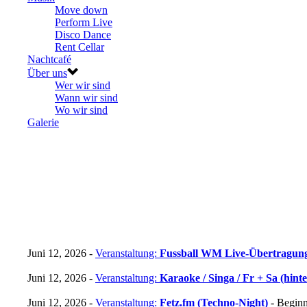
Move down
Perform Live
Disco Dance
Rent Cellar
Nachtcafé
Über uns
Wer wir sind
Wann wir sind
Wo wir sind
Galerie
Juni 12, 2026 -
Veranstaltung:
Fussball WM Live-Übertragun
Juni 12, 2026 -
Veranstaltung:
Karaoke / Singa / Fr + Sa (hint
Juni 12, 2026 -
Veranstaltung:
Fetz.fm (Techno-Night)
- Beginn