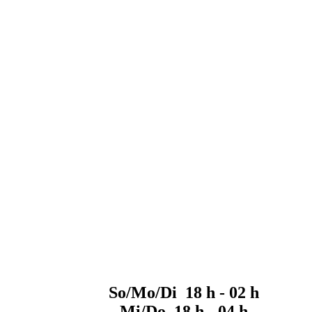
So/Mo/Di 18 h - 02 h
Mi/Do 18 h - 04 h