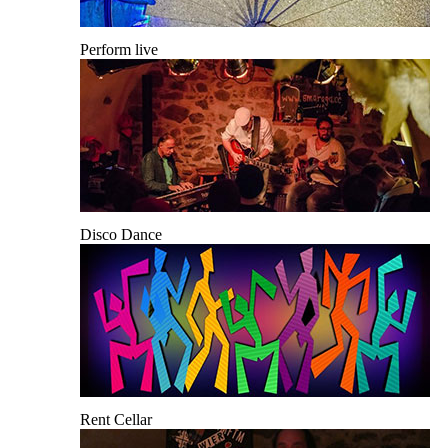
Perform live
Disco Dance
Rent Cellar