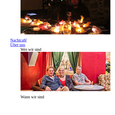
Nachtcafé
Über uns
Wer wir sind
Wann wir sind