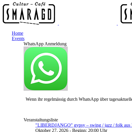
Home
Events
WhatsApp Anmeldung
Wenn ihr regelmässig durch WhatsApp über tagesaktuelle
Veranstaltungsliste
"LIBERDJANGO" gypsy – swing / jazz / folk aus I
Oktober 27, 2026 - Beginn: 20:00 Uhr