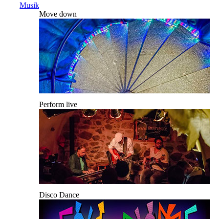
Musik
Move down
Perform live
Disco Dance