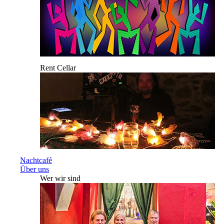
Rent Cellar
Nachtcafé
Über uns
Wer wir sind