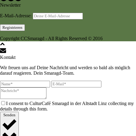
Newsletter
E-Mail-Adresse:
Copyright CCSmaragd - All Rights Reserved © 2016
Kontakt
Wir freuen uns auf Deine Nachricht und werden so bald als möglich
darauf reagieren. Dein Smaragd-Team.
I consent to CulturCafé Smaragd in der Altstadt Linz collecting my
details through this form.
Senden