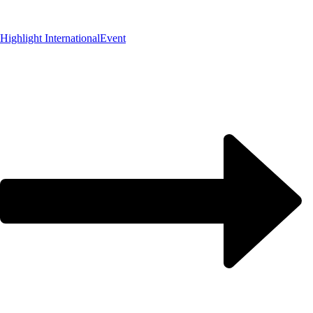
Highlight International
Event