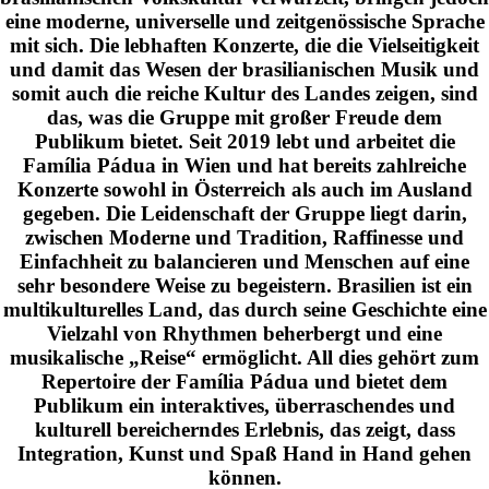
eine moderne, universelle und zeitgenössische Sprache
mit sich. Die lebhaften Konzerte, die die Vielseitigkeit
und damit das Wesen der brasilianischen Musik und
somit auch die reiche Kultur des Landes zeigen, sind
das, was die Gruppe mit großer Freude dem
Publikum bietet. Seit 2019 lebt und arbeitet die
Família Pádua in Wien und hat bereits zahlreiche
Konzerte sowohl in Österreich als auch im Ausland
gegeben. Die Leidenschaft der Gruppe liegt darin,
zwischen Moderne und Tradition, Raffinesse und
Einfachheit zu balancieren und Menschen auf eine
sehr besondere Weise zu begeistern. Brasilien ist ein
multikulturelles Land, das durch seine Geschichte eine
Vielzahl von Rhythmen beherbergt und eine
musikalische „Reise“ ermöglicht. All dies gehört zum
Repertoire der Família Pádua und bietet dem
Publikum ein interaktives, überraschendes und
kulturell bereicherndes Erlebnis, das zeigt, dass
Integration, Kunst und Spaß Hand in Hand gehen
können.