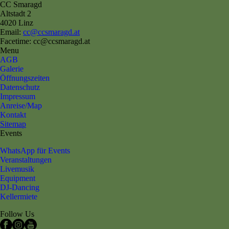
CC Smaragd
Altstadt 2
4020 Linz
Email:
cc@ccsmaragd.at
Facetime: cc@ccsmaragd.at
Menu
AGB
Galerie
Öffnungszeiten
Datenschutz
Impressum
Anreise/Map
Kontakt
Sitemap
Events
WhatsApp für Events
Veranstaltungen
Livemusik
Equipment
DJ-Dancing
Kellermiete
Follow Us