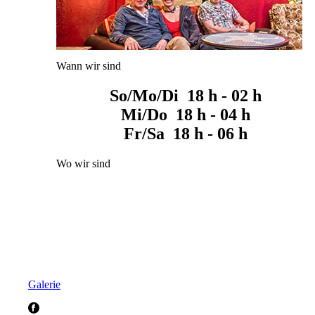
Wann wir sind
So/Mo/Di 18 h - 02 h
Mi/Do 18 h - 04 h
Fr/Sa 18 h - 06 h
Wo wir sind
Galerie