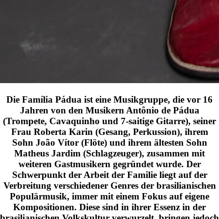
Die Família Pádua ist eine Musikgruppe, die vor 16
Jahren von den Musikern Antônio de Pádua
(Trompete, Cavaquinho und 7-saitige Gitarre), seiner
Frau Roberta Karin (Gesang, Perkussion), ihrem
Sohn João Vítor (Flöte) und ihrem ältesten Sohn
Matheus Jardim (Schlagzeuger), zusammen mit
weiteren Gastmusikern gegründet wurde. Der
Schwerpunkt der Arbeit der Familie liegt auf der
Verbreitung verschiedener Genres der brasilianischen
Populärmusik, immer mit einem Fokus auf eigene
Kompositionen. Diese sind in ihrer Essenz in der
brasilianischen Volkskultur verwurzelt, bringen jedoch