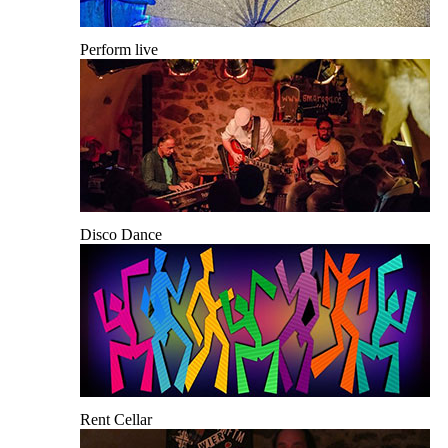
Perform live
Disco Dance
Rent Cellar