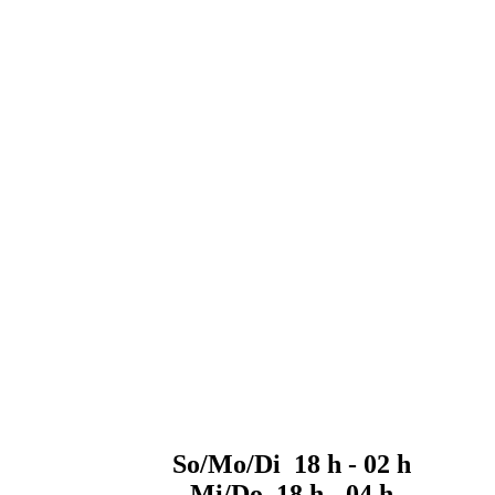
So/Mo/Di 18 h - 02 h
Mi/Do 18 h - 04 h