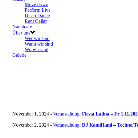
Move down
Perform Live
Disco Dance
Rent Cellar
Nachtcafé
Über uns
Wer wir sind
Wann wir sind
Wo wir sind
Galerie
November 1, 2024 -
Veranstaltung:
Fiesta Latina – Fr 1.11.20
November 2, 2024 -
Veranstaltung:
DJ KamiHami – Techno/T