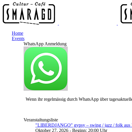
Home
Events
WhatsApp Anmeldung
Wenn ihr regelmässig durch WhatsApp über tagesaktuelle
Veranstaltungsliste
"LIBERDJANGO" gypsy – swing / jazz / folk aus I
Oktober 27, 2026 - Beginn: 20:00 Uhr