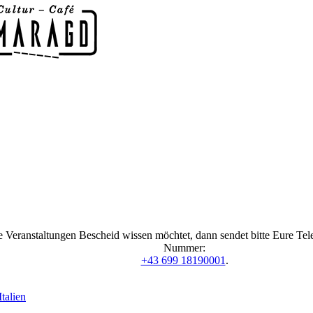
 Veranstaltungen Bescheid wissen möchtet, dann sendet bitte Eure Te
Nummer:
+43 699 18190001
.
talien