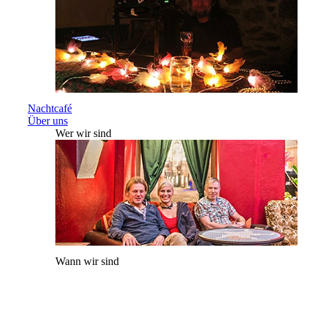
Nachtcafé
Über uns
Wer wir sind
Wann wir sind