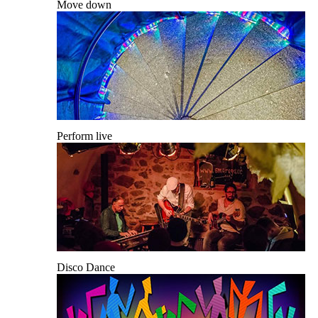
Move down
Perform live
Disco Dance