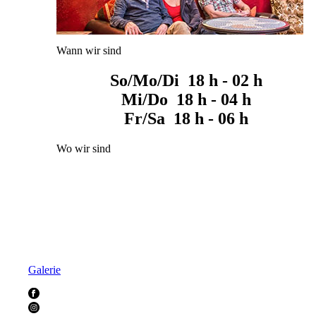
Wann wir sind
So/Mo/Di 18 h - 02 h
Mi/Do 18 h - 04 h
Fr/Sa 18 h - 06 h
Wo wir sind
Galerie