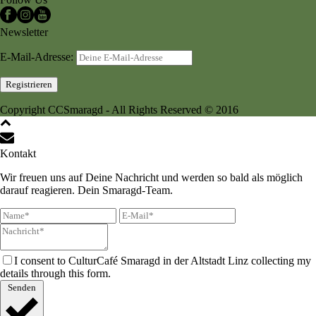
Newsletter
E-Mail-Adresse:
Copyright CCSmaragd - All Rights Reserved © 2016
Kontakt
Wir freuen uns auf Deine Nachricht und werden so bald als möglich
darauf reagieren. Dein Smaragd-Team.
I consent to CulturCafé Smaragd in der Altstadt Linz collecting my
details through this form.
Senden