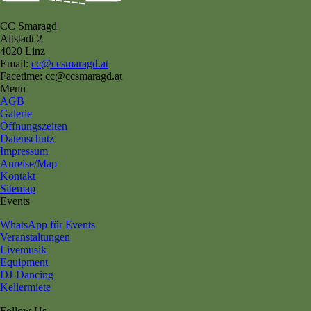
CC Smaragd
Altstadt 2
4020 Linz
Email:
cc@ccsmaragd.at
Facetime: cc@ccsmaragd.at
Menu
AGB
Galerie
Öffnungszeiten
Datenschutz
Impressum
Anreise/Map
Kontakt
Sitemap
Events
WhatsApp für Events
Veranstaltungen
Livemusik
Equipment
DJ-Dancing
Kellermiete
Follow Us