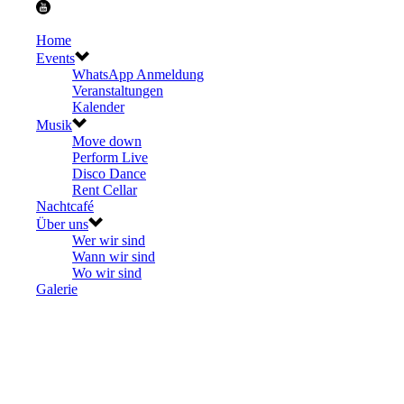
Home
Events
WhatsApp Anmeldung
Veranstaltungen
Kalender
Musik
Move down
Perform Live
Disco Dance
Rent Cellar
Nachtcafé
Über uns
Wer wir sind
Wann wir sind
Wo wir sind
Galerie