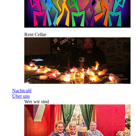
Rent Cellar
Nachtcafé
Über uns
Wer wir sind