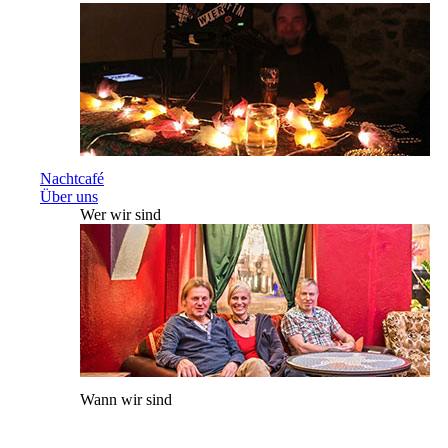
Nachtcafé
Über uns
Wer wir sind
Wann wir sind