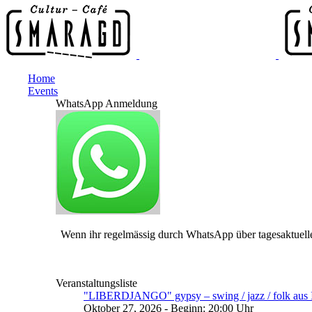
Home
Events
WhatsApp Anmeldung
Wenn ihr regelmässig durch WhatsApp über tagesaktuelle
Veranstaltungsliste
"LIBERDJANGO" gypsy – swing / jazz / folk aus I
Oktober 27, 2026 - Beginn: 20:00 Uhr