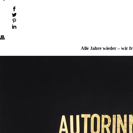
Alle Jahre wieder – wir f