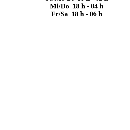
Mi/Do 18 h - 04 h
Fr/Sa 18 h - 06 h