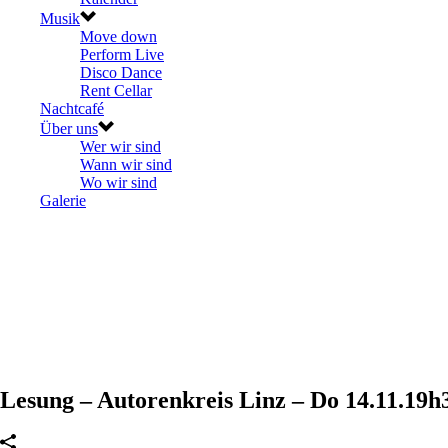
Musik
Move down
Perform Live
Disco Dance
Rent Cellar
Nachtcafé
Über uns
Wer wir sind
Wann wir sind
Wo wir sind
Galerie
Lesung – Autorenkreis Linz – Do 14.11.19h