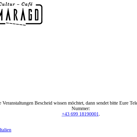
 Veranstaltungen Bescheid wissen möchtet, dann sendet bitte Eure Te
Nummer:
+43 699 18190001
.
talien