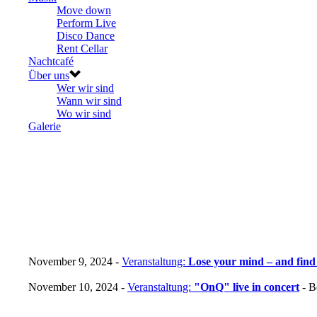
Move down
Perform Live
Disco Dance
Rent Cellar
Nachtcafé
Über uns
Wer wir sind
Wann wir sind
Wo wir sind
Galerie
November 9, 2024 -
Veranstaltung:
Lose your mind – and find
November 10, 2024 -
Veranstaltung:
"OnQ" live in concert
- B