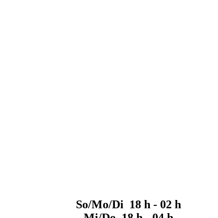
So/Mo/Di 18 h - 02 h
Mi/Do 18 h - 04 h