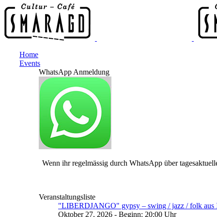
Home
Events
WhatsApp Anmeldung
Wenn ihr regelmässig durch WhatsApp über tagesaktuelle
Veranstaltungsliste
"LIBERDJANGO" gypsy – swing / jazz / folk aus I
Oktober 27, 2026 - Beginn: 20:00 Uhr