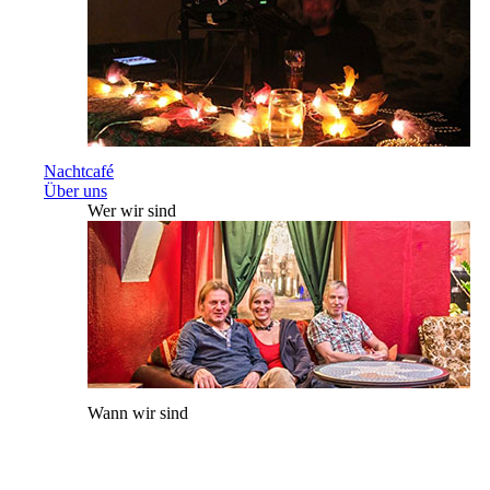
Nachtcafé
Über uns
Wer wir sind
Wann wir sind