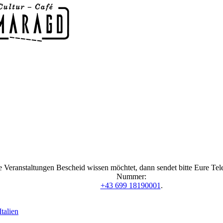
 Veranstaltungen Bescheid wissen möchtet, dann sendet bitte Eure Te
Nummer:
+43 699 18190001
.
talien