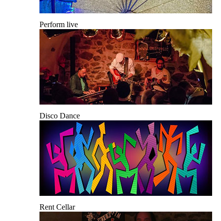
Perform live
Disco Dance
Rent Cellar