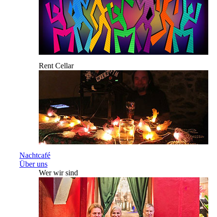
Rent Cellar
Nachtcafé
Über uns
Wer wir sind