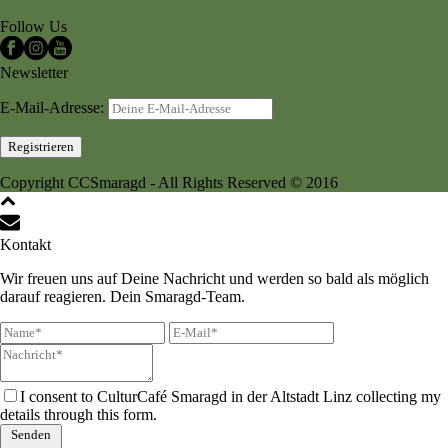
Follow Us
Newsletter
E-Mail-Adresse:
Copyright CCSmaragd - All Rights Reserved © 2016
Kontakt
Wir freuen uns auf Deine Nachricht und werden so bald als möglich
darauf reagieren. Dein Smaragd-Team.
I consent to CulturCafé Smaragd in der Altstadt Linz collecting my
details through this form.
Senden