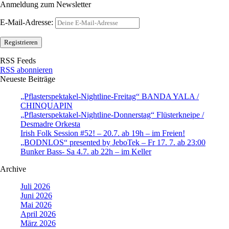
Anmeldung zum Newsletter
E-Mail-Adresse:
RSS Feeds
RSS abonnieren
Neueste Beiträge
„Pflasterspektakel-Nightline-Freitag“ BANDA YALA /
CHINQUAPIN
„Pflasterspektakel-Nightline-Donnerstag“ Flüsterkneipe /
Desmadre Orkesta
Irish Folk Session #52! – 20.7. ab 19h – im Freien!
„BODNLOS“ presented by JeboTek – Fr 17. 7. ab 23:00
Bunker Bass- Sa 4.7. ab 22h – im Keller
Archive
Juli 2026
Juni 2026
Mai 2026
April 2026
März 2026