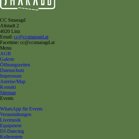
CC Smaragd
Altstadt 2
4020 Linz
Email:
cc@ccsmaragd.at
Facetime: cc@ccsmaragd.at
Menu
AGB
Galerie
Öffnungszeiten
Datenschutz
Impressum
Anreise/Map
Kontakt
Sitemap
Events
WhatsApp für Events
Veranstaltungen
Livemusik
Equipment
DJ-Dancing
Kellermiete