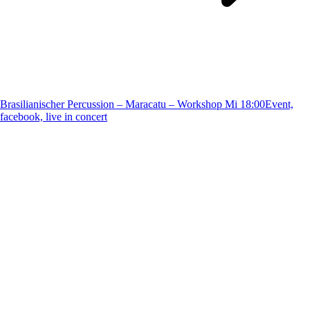
Brasilianischer Percussion – Maracatu – Workshop Mi 18:00
Event,
facebook, live in concert