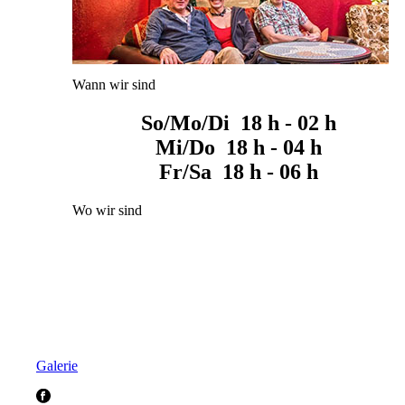
Wann wir sind
So/Mo/Di 18 h - 02 h
Mi/Do 18 h - 04 h
Fr/Sa 18 h - 06 h
Wo wir sind
Galerie