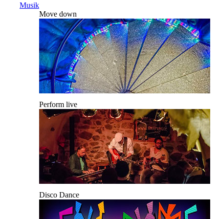
Musik
Move down
Perform live
Disco Dance