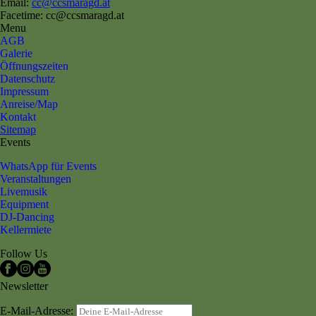
Email:
cc@ccsmaragd.at
Facetime: cc@ccsmaragd.at
Menu
AGB
Galerie
Öffnungszeiten
Datenschutz
Impressum
Anreise/Map
Kontakt
Sitemap
Events
WhatsApp für Events
Veranstaltungen
Livemusik
Equipment
DJ-Dancing
Kellermiete
Follow Us
Newsletter
E-Mail-Adresse: