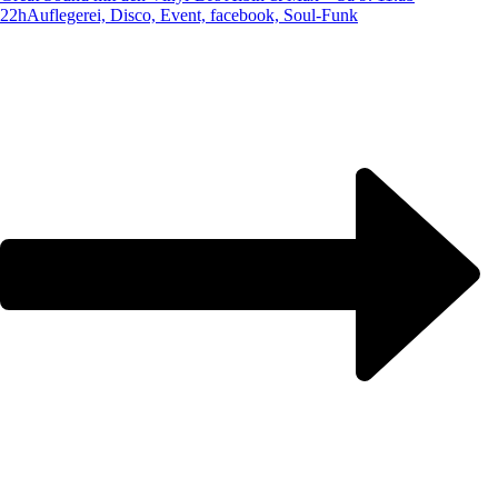
22h
Auflegerei, Disco, Event, facebook, Soul-Funk