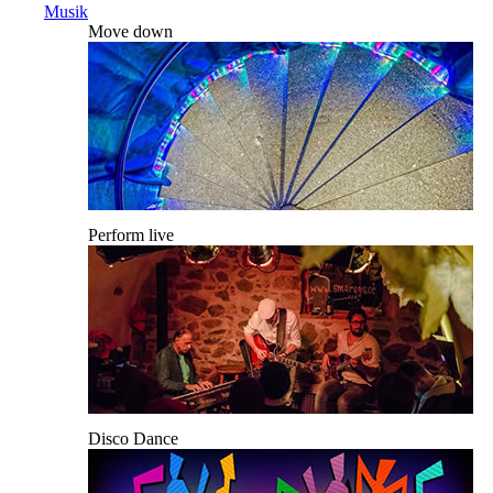
Musik
Move down
Perform live
Disco Dance