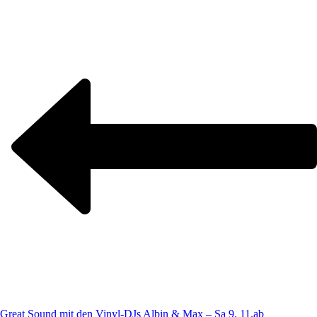
Great Sound mit den Vinyl-DJs Albin & Max – Sa 9. 11.ab