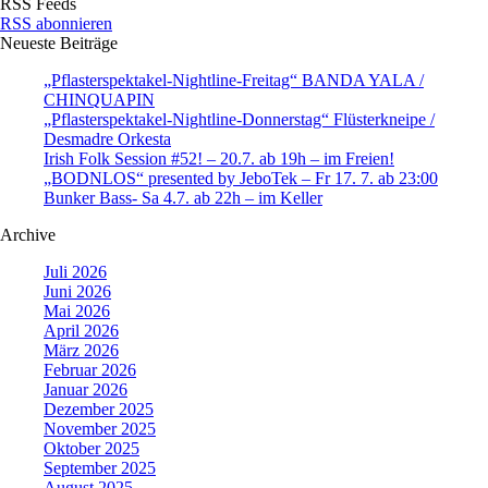
RSS Feeds
RSS abonnieren
Neueste Beiträge
„Pflasterspektakel-Nightline-Freitag“ BANDA YALA /
CHINQUAPIN
„Pflasterspektakel-Nightline-Donnerstag“ Flüsterkneipe /
Desmadre Orkesta
Irish Folk Session #52! – 20.7. ab 19h – im Freien!
„BODNLOS“ presented by JeboTek – Fr 17. 7. ab 23:00
Bunker Bass- Sa 4.7. ab 22h – im Keller
Archive
Juli 2026
Juni 2026
Mai 2026
April 2026
März 2026
Februar 2026
Januar 2026
Dezember 2025
November 2025
Oktober 2025
September 2025
August 2025