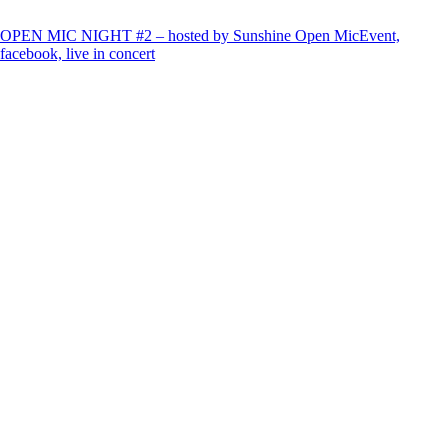
OPEN MIC NIGHT #2 – hosted by Sunshine Open Mic
Event,
facebook, live in concert