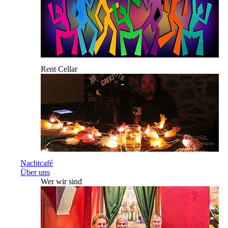
Rent Cellar
Nachtcafé
Über uns
Wer wir sind