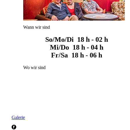
Wann wir sind
So/Mo/Di 18 h - 02 h
Mi/Do 18 h - 04 h
Fr/Sa 18 h - 06 h
Wo wir sind
Galerie