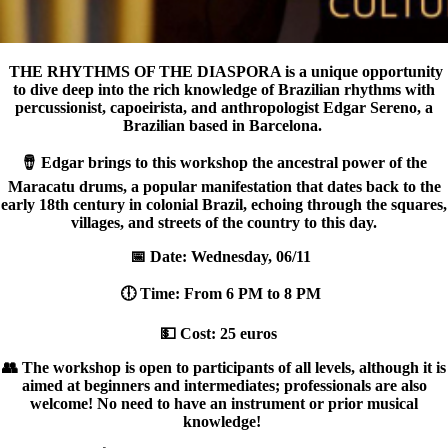
THE RHYTHMS OF THE DIASPORA is a unique opportunity
to dive deep into the rich knowledge of Brazilian rhythms with
percussionist, capoeirista, and anthropologist Edgar Sereno, a
Brazilian based in Barcelona.
🪘 Edgar brings to this workshop the ancestral power of the
Maracatu drums, a popular manifestation that dates back to the
early 18th century in colonial Brazil, echoing through the squares,
villages, and streets of the country to this day.
📅 Date: Wednesday, 06/11
🕕 Time: From 6 PM to 8 PM
💵 Cost: 25 euros
👥 The workshop is open to participants of all levels, although it is
aimed at beginners and intermediates; professionals are also
welcome! No need to have an instrument or prior musical
knowledge!