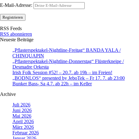
E-Mail-Adresse:
RSS Feeds
RSS abonnieren
Neueste Beiträge
„Pflasterspektakel-Nightline-Freitag“ BANDA YALA /
CHINQUAPIN
„Pflasterspektakel-Nightline-Donnerstag“ Flüsterkneipe /
Desmadre Orkesta
Irish Folk Session #52! – 20.7. ab 19h – im Freien!
„BODNLOS“ presented by JeboTek – Fr 17. 7. ab 23:00
Bunker Bass- Sa 4.7. ab 22h – im Keller
Archive
Juli 2026
Juni 2026
Mai 2026
April 2026
März 2026
Februar 2026
Januar 2026