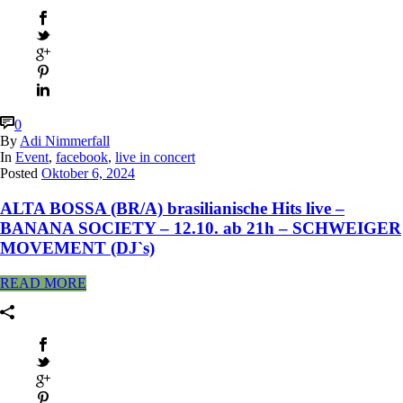
0
By
Adi Nimmerfall
In
Event
,
facebook
,
live in concert
Posted
Oktober 6, 2024
ALTA BOSSA (BR/A) brasilianische Hits live –
BANANA SOCIETY – 12.10. ab 21h – SCHWEIGER
MOVEMENT (DJ`s)
READ MORE