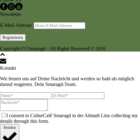
Newsletter
E-Mail-Adresse:
Copyright CCSmaragd - All Rights Reserved © 2016
Kontakt
Wir freuen uns auf Deine Nachricht und werden so bald als möglich
darauf reagieren. Dein Smaragd-Team.
I consent to CulturCafé Smaragd in der Altstadt Linz collecting my
details through this form.
Senden