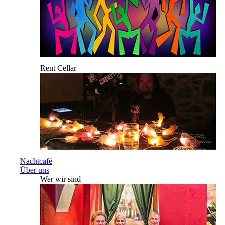
Rent Cellar
Nachtcafé
Über uns
Wer wir sind