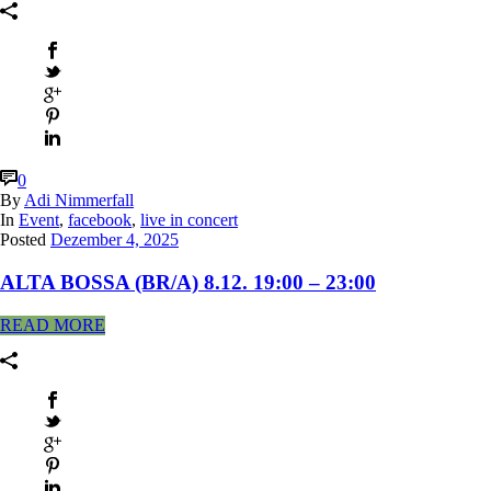
0
By
Adi Nimmerfall
In
Event
,
facebook
,
live in concert
Posted
Dezember 4, 2025
ALTA BOSSA (BR/A) 8.12. 19:00 – 23:00
READ MORE