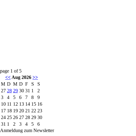
page
1
of
5
<<
Aug 2026
>>
M
D
M
D
F
S
S
27
28
29
30
31
1
2
3
4
5
6
7
8
9
10
11
12
13
14
15
16
17
18
19
20
21
22
23
24
25
26
27
28
29
30
31
1
2
3
4
5
6
Anmeldung zum Newsletter