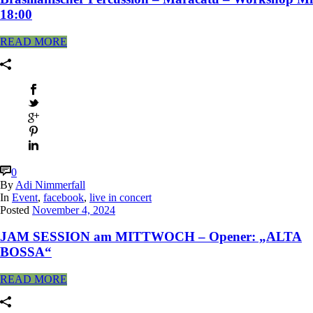
18:00
READ MORE
0
By
Adi Nimmerfall
In
Event
,
facebook
,
live in concert
Posted
November 4, 2024
JAM SESSION am MITTWOCH – Opener: „ALTA
BOSSA“
READ MORE