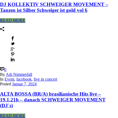
DJ KOLLEKTIV SCHWEIGER MOVEMENT –
Tanzen ist Silber Schweiger ist gold vol 6
READ MORE
0
By
Adi Nimmerfall
In
Event
,
facebook
,
live in concert
Posted
Januar 7, 2024
ALTA BOSSA (BR/A) brasilianische Hits live –
19.1.21h – danach SCHWEIGER MOVEMENT
(DJ`s)
READ MORE