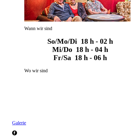
Wann wir sind
So/Mo/Di 18 h - 02 h
Mi/Do 18 h - 04 h
Fr/Sa 18 h - 06 h
Wo wir sind
Galerie