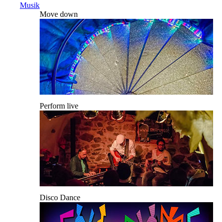
Musik
Move down
Perform live
Disco Dance