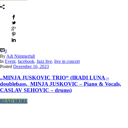
0
By
Adi Nimmerfall
In
Event
,
facebook
,
Jazz live
,
live in concert
Posted
Dezember 16, 2023
„MINJA JUSKOVIC TRIO“ (IRADI LUNA –
doublebass, MINJA JUSKOVIC – Piano & Vocals,
CASLAV SEHOVIC – drums)
READ MORE