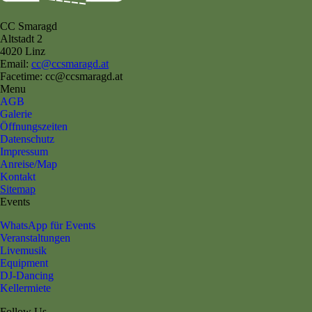
CC Smaragd
Altstadt 2
4020 Linz
Email:
cc@ccsmaragd.at
Facetime: cc@ccsmaragd.at
Menu
AGB
Galerie
Öffnungszeiten
Datenschutz
Impressum
Anreise/Map
Kontakt
Sitemap
Events
WhatsApp für Events
Veranstaltungen
Livemusik
Equipment
DJ-Dancing
Kellermiete
Follow Us