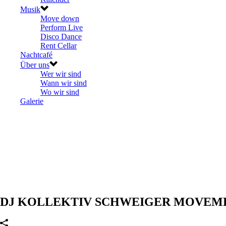
Musik
Move down
Perform Live
Disco Dance
Rent Cellar
Nachtcafé
Über uns
Wer wir sind
Wann wir sind
Wo wir sind
Galerie
DJ KOLLEKTIV SCHWEIGER MOVEMENT – Ta