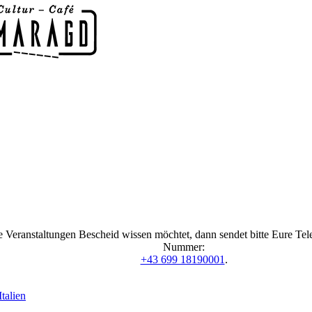
 Veranstaltungen Bescheid wissen möchtet, dann sendet bitte Eure Te
Nummer:
+43 699 18190001
.
talien