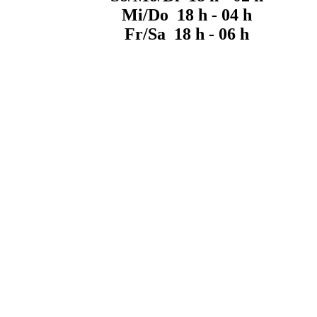
Mi/Do 18 h - 04 h
Fr/Sa 18 h - 06 h