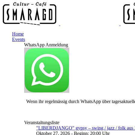
Home
Events
WhatsApp Anmeldung
Wenn ihr regelmässig durch WhatsApp über tagesaktuelle
Veranstaltungsliste
"LIBERDJANGO" gypsy – swing / jazz / folk aus I
Oktober 27, 2026 - Beginn: 20:00 Uhr