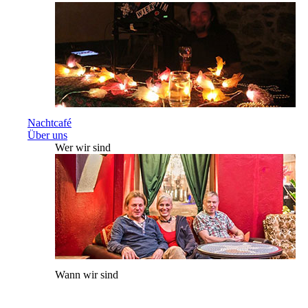
Nachtcafé
Über uns
Wer wir sind
Wann wir sind