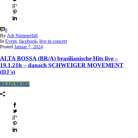
0
By
Adi Nimmerfall
In
Event
,
facebook
,
live in concert
Posted
Januar 7, 2024
ALTA BOSSA (BR/A) brasilianische Hits live –
19.1.21h – danach SCHWEIGER MOVEMENT
(DJ`s)
READ MORE