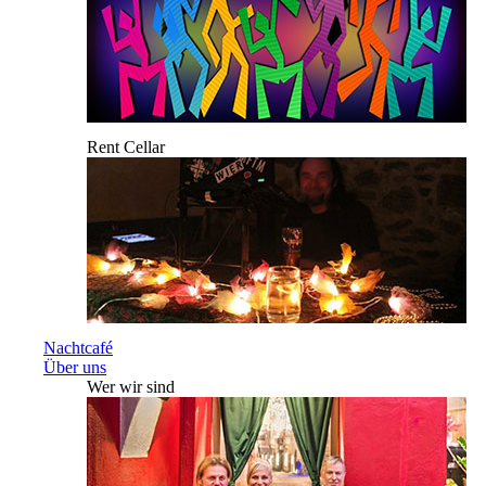
Rent Cellar
Nachtcafé
Über uns
Wer wir sind