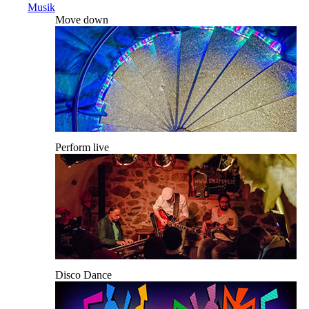
Musik
Move down
Perform live
Disco Dance