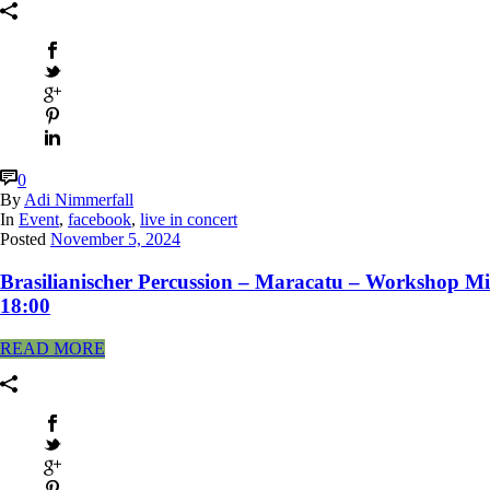
0
By
Adi Nimmerfall
In
Event
,
facebook
,
live in concert
Posted
November 5, 2024
Brasilianischer Percussion – Maracatu – Workshop Mi
18:00
READ MORE