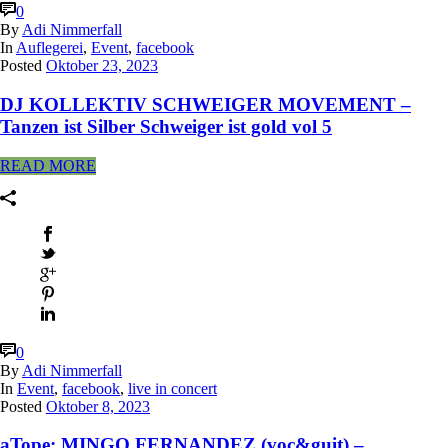
0
By
Adi Nimmerfall
In
Auflegerei
,
Event
,
facebook
Posted
Oktober 23, 2023
DJ KOLLEKTIV SCHWEIGER MOVEMENT –
Tanzen ist Silber Schweiger ist gold vol 5
READ MORE
0
By
Adi Nimmerfall
In
Event
,
facebook
,
live in concert
Posted
Oktober 8, 2023
aTope: MINGO FERNANDEZ (voc&guit) –