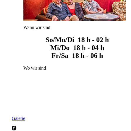
Wann wir sind
So/Mo/Di 18 h - 02 h
Mi/Do 18 h - 04 h
Fr/Sa 18 h - 06 h
Wo wir sind
Galerie