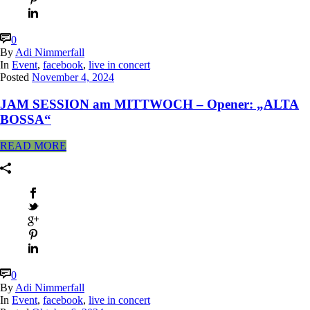
0
By
Adi Nimmerfall
In
Event
,
facebook
,
live in concert
Posted
November 4, 2024
JAM SESSION am MITTWOCH – Opener: „ALTA
BOSSA“
READ MORE
0
By
Adi Nimmerfall
In
Event
,
facebook
,
live in concert