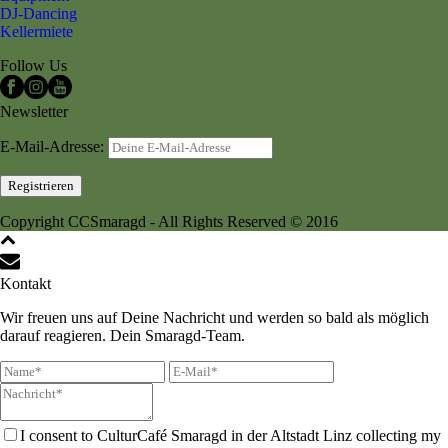
DJ-Dancing
Kellermiete
Follow Us
Newsletter
E-Mail-Adresse:
Copyright CCSmaragd - All Rights Reserved © 2016
Kontakt
Wir freuen uns auf Deine Nachricht und werden so bald als möglich
darauf reagieren. Dein Smaragd-Team.
I consent to CulturCafé Smaragd in der Altstadt Linz collecting my