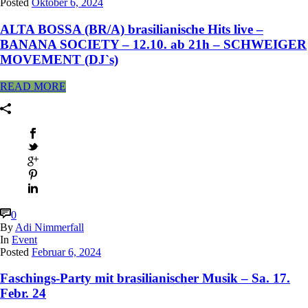
Posted
Oktober 6, 2024
ALTA BOSSA (BR/A) brasilianische Hits live –
BANANA SOCIETY – 12.10. ab 21h – SCHWEIGER
MOVEMENT (DJ`s)
READ MORE
0
By
Adi Nimmerfall
In
Event
Posted
Februar 6, 2024
Faschings-Party mit brasilianischer Musik – Sa. 17.
Febr. 24