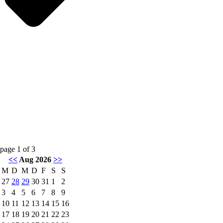
page
1
of
3
<<
Aug 2026
>>
M
D
M
D
F
S
S
27
28
29
30
31
1
2
3
4
5
6
7
8
9
10
11
12
13
14
15
16
17
18
19
20
21
22
23