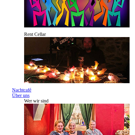
Rent Cellar
Nachtcafé
Über uns
Wer wir sind