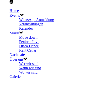
Home
Events
WhatsApp Anmeldung
Veranstaltungen
Kalender
Musik
Move down
Perform Live
Disco Dance
Rent Cellar
Nachtcafé
Über uns
Wer wir sind
Wann wir sind
Wo wir sind
Galerie