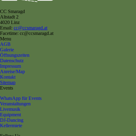
CC Smaragd
Altstadt 2
4020 Linz
Email:
cc@ccsmaragd.at
Facetime: cc@ccsmaragd.at
Menu
AGB
Galerie
Öffnungszeiten
Datenschutz
Impressum
Anreise/Map
Kontakt
Sitemap
Events
WhatsApp für Events
Veranstaltungen
Livemusik
Equipment
DJ-Dancing
Kellermiete
Follow Us