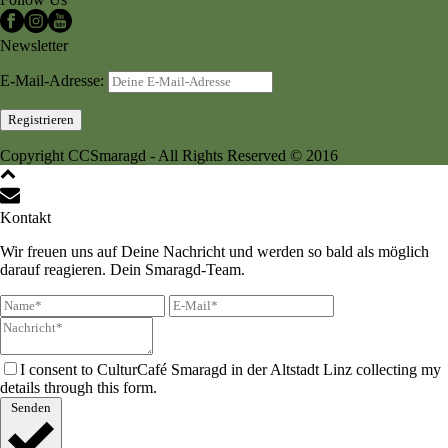
Newsletter
E-Mail-Adresse:
Copyright CCSmaragd - All Rights Reserved © 2016
Kontakt
Wir freuen uns auf Deine Nachricht und werden so bald als möglich
darauf reagieren. Dein Smaragd-Team.
I consent to CulturCafé Smaragd in der Altstadt Linz collecting my
details through this form.
Senden