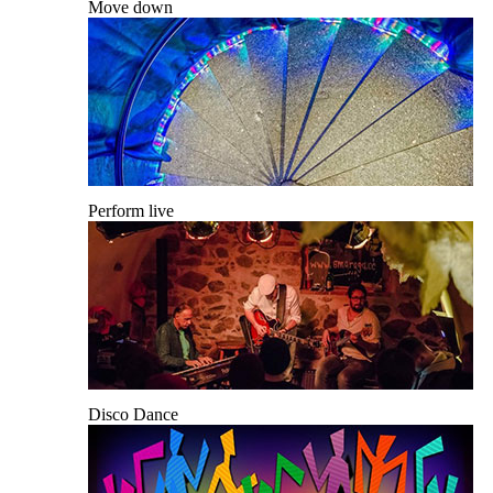
Move down
Perform live
Disco Dance