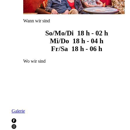
Wann wir sind
So/Mo/Di 18 h - 02 h
Mi/Do 18 h - 04 h
Fr/Sa 18 h - 06 h
Wo wir sind
Galerie