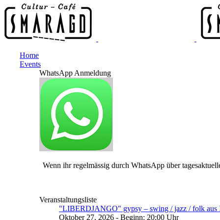
Home
Events
WhatsApp Anmeldung
Wenn ihr regelmässig durch WhatsApp über tagesaktuelle
Veranstaltungsliste
"LIBERDJANGO" gypsy – swing / jazz / folk aus I
Oktober 27, 2026 - Beginn: 20:00 Uhr