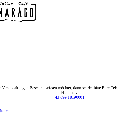
 Veranstaltungen Bescheid wissen möchtet, dann sendet bitte Eure Te
Nummer:
+43 699 18190001
.
talien