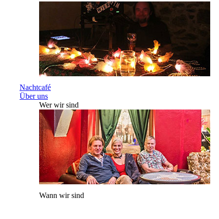
Nachtcafé
Über uns
Wer wir sind
Wann wir sind