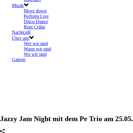
Musik
Move down
Perform Live
Disco Dance
Rent Cellar
Nachtcafé
Über uns
Wer wir sind
Wann wir sind
Wo wir sind
Galerie
Jazzy Jam Night mit dem Pe Trio am 25.05