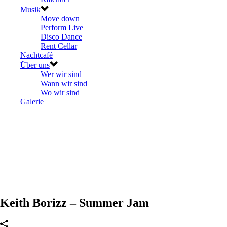
Musik
Move down
Perform Live
Disco Dance
Rent Cellar
Nachtcafé
Über uns
Wer wir sind
Wann wir sind
Wo wir sind
Galerie
Keith Borizz – Summer Jam