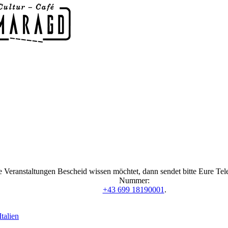
 Veranstaltungen Bescheid wissen möchtet, dann sendet bitte Eure Te
Nummer:
+43 699 18190001
.
talien