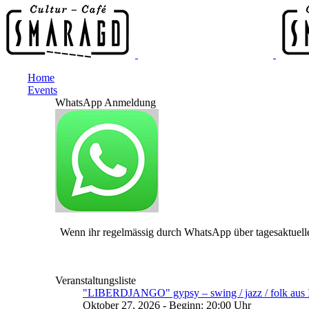
Home
Events
WhatsApp Anmeldung
Wenn ihr regelmässig durch WhatsApp über tagesaktuelle
Veranstaltungsliste
"LIBERDJANGO" gypsy – swing / jazz / folk aus I
Oktober 27, 2026 - Beginn: 20:00 Uhr