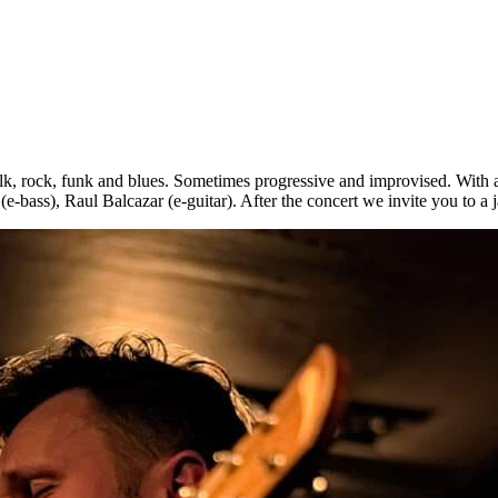
lk, rock, funk and blues. Sometimes progressive and improvised. With 
(e-bass), Raul Balcazar (e-guitar). After the concert we invite you to 