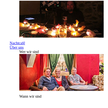
Nachtcafé
Über uns
Wer wir sind
Wann wir sind