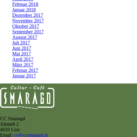
Februar 2018
Januar 2018
Dezember 2017
November 2017
Oktober 2017
September 2017
August 2017
Juli 2017
Juni 2017
Mai 2017
April 2017
März 2017
Februar 2017
Januar 2017
CC Smaragd
Altstadt 2
4020 Linz
Email:
cc@ccsmaragd.at