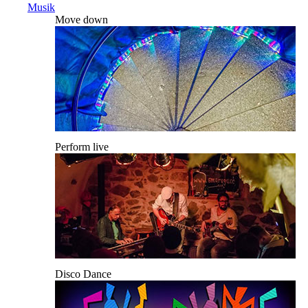
Musik
Move down
Perform live
Disco Dance