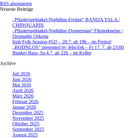
RSS abonnieren
Neueste Beiträge
„Pflasterspektakel-Nightline-Freitag“ BANDA YALA /
CHINQUAPIN
„Pflasterspektakel-Nightline-Donnerstag“ Flüsterkneipe /
Desmadre Orkesta
Irish Folk Session #52! – 20.7. ab 19h – im Freien!
„BODNLOS“ presented by JeboTek – Fr 17. 7. ab 23:00
Bunker Bass- Sa 4.7. ab 22h – im Keller
Archive
Juli 2026
Juni 2026
Mai 2026
April 2026
März 2026
Februar 2026
Januar 2026
Dezember 2025
November 2025
Oktober 2025
September 2025
August 2025