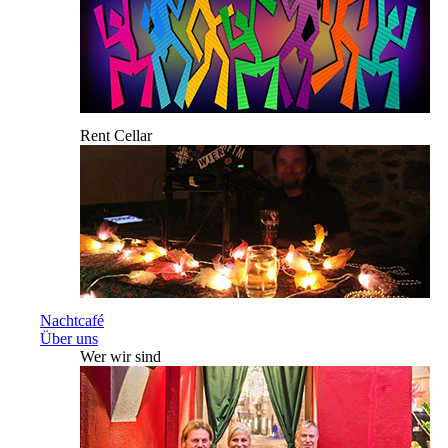
Rent Cellar
Nachtcafé
Über uns
Wer wir sind