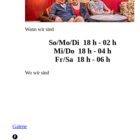
Wann wir sind
So/Mo/Di 18 h - 02 h
Mi/Do 18 h - 04 h
Fr/Sa 18 h - 06 h
Wo wir sind
Galerie