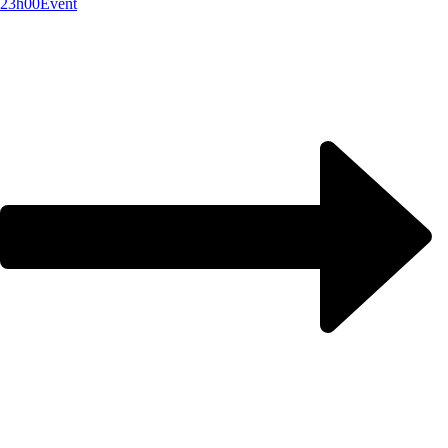
23h00
Event