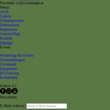
Facetime: cc@ccsmaragd.at
Menu
AGB
Galerie
Öffnungszeiten
Datenschutz
Impressum
Anreise/Map
Kontakt
Sitemap
Events
WhatsApp für Events
Veranstaltungen
Livemusik
Equipment
DJ-Dancing
Kellermiete
Follow Us
Newsletter
E-Mail-Adresse: