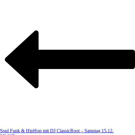
Soul Funk & HipHop mit DJ ClassicRoot – Samstag 15.12.