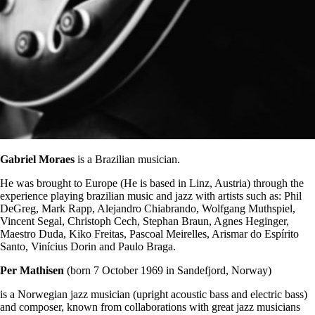
Gabriel Moraes
is a Brazilian musician.
He was brought to Europe (He is based in Linz, Austria) through the
experience playing brazilian music and jazz with artists such as: Phil
DeGreg, Mark Rapp, Alejandro Chiabrando, Wolfgang Muthspiel,
Vincent Segal, Christoph Cech, Stephan Braun, Agnes Heginger,
Maestro Duda, Kiko Freitas, Pascoal Meirelles, Arismar do Espírito
Santo, Vinícius Dorin and Paulo Braga.
Per Mathisen
(born 7 October 1969 in Sandefjord, Norway)
is a Norwegian jazz musician (upright acoustic bass and electric bass)
and composer, known from collaborations with great jazz musicians