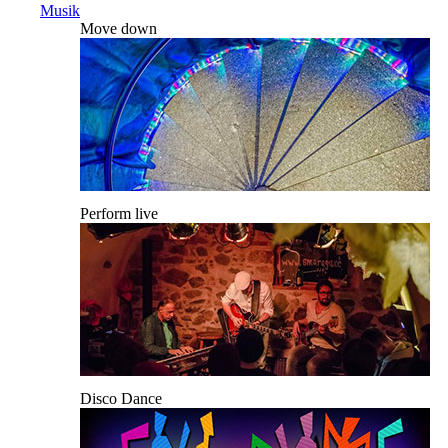
Musik
Move down
Perform live
Disco Dance