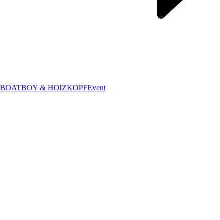
BOATBOY & HOIZKOPF
Event