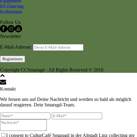
Equipment
DJ-Dancing
Kellermiete
Follow Us
Newsletter
E-Mail-Adresse:
Copyright CCSmaragd - All Rights Reserved © 2016
Kontakt
Wir freuen uns auf Deine Nachricht und werden so bald als möglich
darauf reagieren. Dein Smaragd-Team.
I consent to CulturCafé Smaragd in der Altstadt Linz collecting my