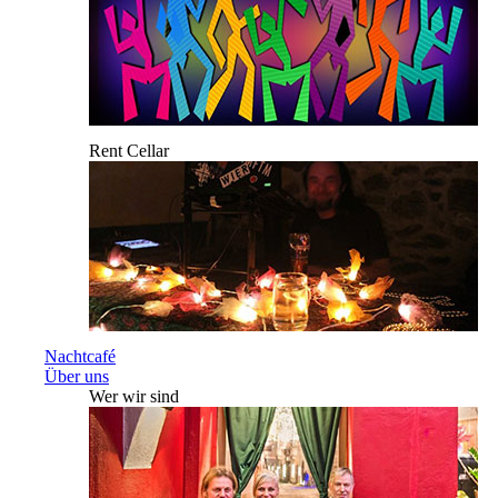
Rent Cellar
Nachtcafé
Über uns
Wer wir sind