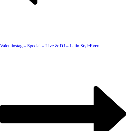
Valentinstag – Special – Live & DJ – Latin Style
Event