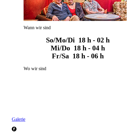
Wann wir sind
So/Mo/Di 18 h - 02 h
Mi/Do 18 h - 04 h
Fr/Sa 18 h - 06 h
Wo wir sind
Galerie