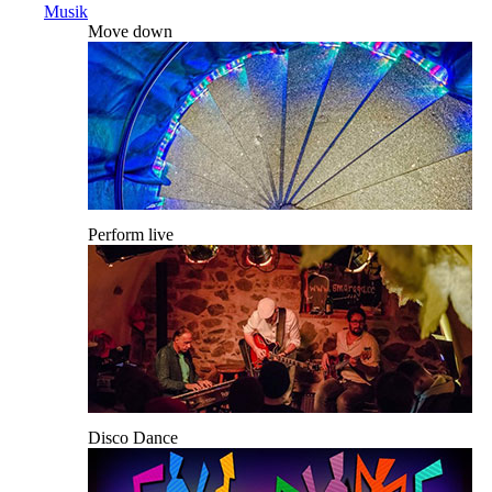
Musik
Move down
Perform live
Disco Dance