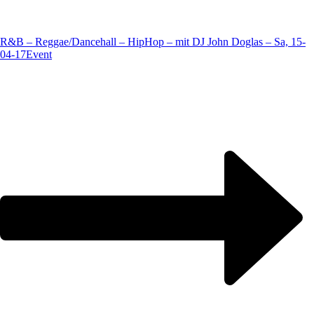
R&B – Reggae/Dancehall – HipHop – mit DJ John Doglas – Sa, 15-
04-17
Event