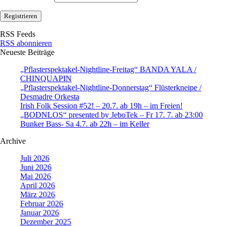
RSS Feeds
RSS abonnieren
Neueste Beiträge
„Pflasterspektakel-Nightline-Freitag“ BANDA YALA /
CHINQUAPIN
„Pflasterspektakel-Nightline-Donnerstag“ Flüsterkneipe /
Desmadre Orkesta
Irish Folk Session #52! – 20.7. ab 19h – im Freien!
„BODNLOS“ presented by JeboTek – Fr 17. 7. ab 23:00
Bunker Bass- Sa 4.7. ab 22h – im Keller
Archive
Juli 2026
Juni 2026
Mai 2026
April 2026
März 2026
Februar 2026
Januar 2026
Dezember 2025