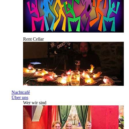
Rent Cellar
Nachtcafé
Über uns
Wer wir sind