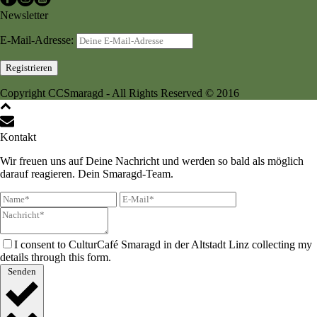
Newsletter
E-Mail-Adresse:
Copyright CCSmaragd - All Rights Reserved © 2016
Kontakt
Wir freuen uns auf Deine Nachricht und werden so bald als möglich
darauf reagieren. Dein Smaragd-Team.
I consent to CulturCafé Smaragd in der Altstadt Linz collecting my
details through this form.
Senden