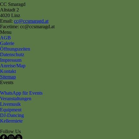
CC Smaragd
Altstadt 2
4020 Linz
Email:
cc@ccsmaragd.at
Facetime: cc@ccsmaragd.at
Menu
AGB
Galerie
Öffnungszeiten
Datenschutz
Impressum
Anreise/Map
Kontakt
Sitemap
Events
WhatsApp für Events
Veranstaltungen
Livemusik
Equipment
DJ-Dancing
Kellermiete
Follow Us