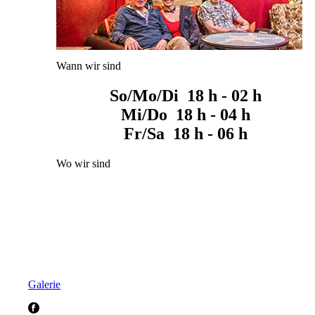
Wann wir sind
So/Mo/Di 18 h - 02 h
Mi/Do 18 h - 04 h
Fr/Sa 18 h - 06 h
Wo wir sind
Galerie