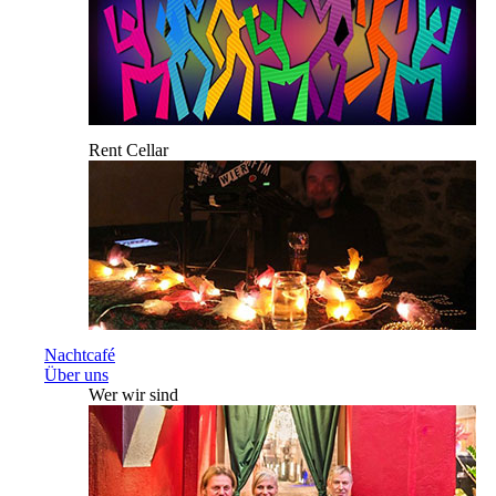
Rent Cellar
Nachtcafé
Über uns
Wer wir sind