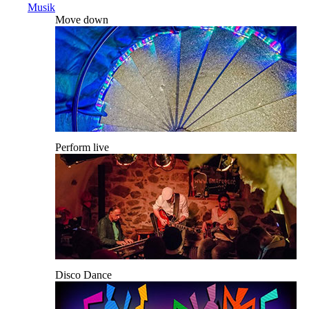
Musik
Move down
Perform live
Disco Dance