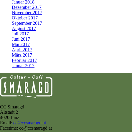
Januar 2018
Dezember 2017
November 2017
Oktober 2017
September 2017
August 2017
Juli 2017
Juni 2017
Mai 2017
April 2017
März 2017
Februar 2017
Januar 2017
CC Smaragd
Altstadt 2
4020 Linz
Email:
cc@ccsmaragd.at
Facetime: cc@ccsmaragd.at