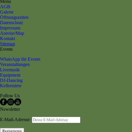
Menu
AGB
Galerie
Öffnungszeiten
Datenschutz
Impressum
Anreise/Map
Kontakt
Sitemap
Events
WhatsApp für Events
Veranstaltungen
Livemusik
Equipment
DJ-Dancing
Kellermiete
Follow Us
Newsletter
E-Mail-Adresse: