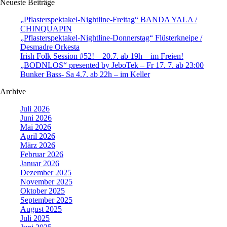
Neueste Beiträge
„Pflasterspektakel-Nightline-Freitag“ BANDA YALA /
CHINQUAPIN
„Pflasterspektakel-Nightline-Donnerstag“ Flüsterkneipe /
Desmadre Orkesta
Irish Folk Session #52! – 20.7. ab 19h – im Freien!
„BODNLOS“ presented by JeboTek – Fr 17. 7. ab 23:00
Bunker Bass- Sa 4.7. ab 22h – im Keller
Archive
Juli 2026
Juni 2026
Mai 2026
April 2026
März 2026
Februar 2026
Januar 2026
Dezember 2025
November 2025
Oktober 2025
September 2025
August 2025
Juli 2025