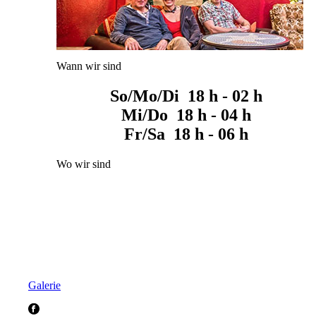
Wann wir sind
So/Mo/Di 18 h - 02 h
Mi/Do 18 h - 04 h
Fr/Sa 18 h - 06 h
Wo wir sind
Galerie