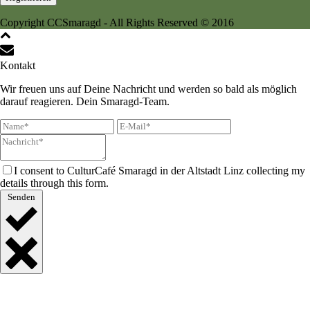
Copyright CCSmaragd - All Rights Reserved © 2016
Kontakt
Wir freuen uns auf Deine Nachricht und werden so bald als möglich
darauf reagieren. Dein Smaragd-Team.
I consent to CulturCafé Smaragd in der Altstadt Linz collecting my
details through this form.
Senden