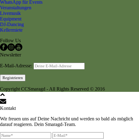
WhatsApp für Events
Veranstaltungen
Livemusik
Equipment
DJ-Dancing
Kellermiete
Follow Us
Newsletter
E-Mail-Adresse:
Copyright CCSmaragd - All Rights Reserved © 2016
Kontakt
Wir freuen uns auf Deine Nachricht und werden so bald als möglich
darauf reagieren. Dein Smaragd-Team.