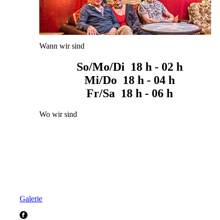
Wann wir sind
So/Mo/Di 18 h - 02 h
Mi/Do 18 h - 04 h
Fr/Sa 18 h - 06 h
Wo wir sind
Galerie