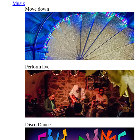
Musik
Move down
Perform live
Disco Dance