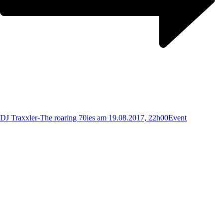
DJ Traxxler-The roaring 70ies am 19.08.2017, 22h00
Event