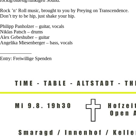
rockig/bluesig/funkigen Sound.
Rock ’n‘ Roll music, brought to you by Preying on Transcendence.
Don’t try to be hip, just shake your hip.
Philipp Panholzer – guitar, vocals
Niklas Patsch – drums
Alex Gebeshuber – guitar
Angelika Miesenberger – bass, vocals
——————–
Entry: Freiwillige Spenden