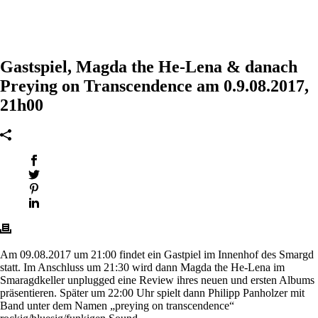
Gastspiel, Magda the He-Lena & danach
Preying on Transcendence am 0.9.08.2017,
21h00
Am 09.08.2017 um 21:00 findet ein Gastpiel im Innenhof des Smargd
statt. Im Anschluss um 21:30 wird dann Magda the He-Lena im
Smaragdkeller unplugged eine Review ihres neuen und ersten Albums
präsentieren. Später um 22:00 Uhr spielt dann Philipp Panholzer mit
Band unter dem Namen „preying on transcendence“