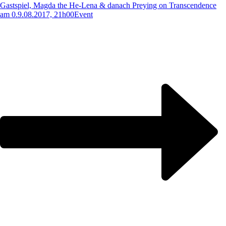
Gastspiel, Magda the He-Lena & danach Preying on Transcendence
am 0.9.08.2017, 21h00
Event