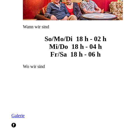
Wann wir sind
So/Mo/Di 18 h - 02 h
Mi/Do 18 h - 04 h
Fr/Sa 18 h - 06 h
Wo wir sind
Galerie