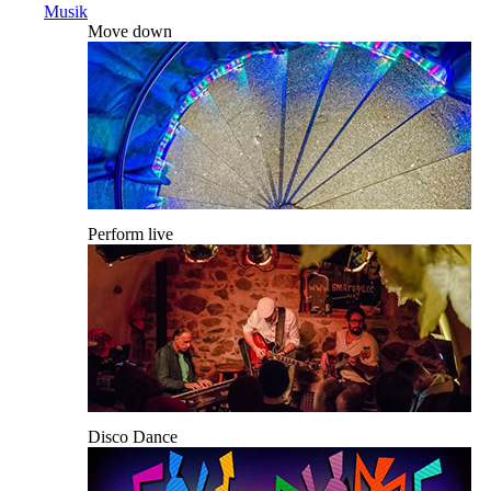
Musik
Move down
Perform live
Disco Dance