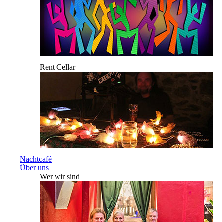
Rent Cellar
Nachtcafé
Über uns
Wer wir sind