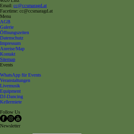
4020 Linz
Email:
cc@ccsmaragd.at
Facetime: cc@ccsmaragd.at
Menu
AGB
Galerie
Öffnungszeiten
Datenschutz
Impressum
Anreise/Map
Kontakt
Sitemap
Events
WhatsApp für Events
Veranstaltungen
Livemusik
Equipment
DJ-Dancing
Kellermiete
Follow Us
Newsletter