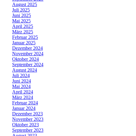
August 2025
Juli 2025
Juni 2025
Mai 2025
April 2025
März 2025
Februar 2025
Januar 2025
Dezember 2024
November 2024
Oktober 2024
September 2024
August 2024
Juli 2024
Juni 2024
Mai 2024
April 2024
März 2024
Februar 2024
Januar 2024
Dezember 2023
November 2023
Oktober 2023
September 2023
August 2023