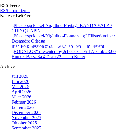
RSS Feeds
RSS abonnieren
Neueste Beiträge
„Pflasterspektakel-Nightline-Freitag“ BANDA YALA /
CHINQUAPIN
„Pflasterspektakel-Nightline-Donnerstag“ Flüsterkneipe /
Desmadre Orkesta
Irish Folk Session #52! – 20.7. ab 19h – im Freien!
„BODNLOS“ presented by JeboTek – Fr 17. 7. ab 23:00
Bunker Bass- Sa 4.7. ab 22h – im Keller
Archive
Juli 2026
Juni 2026
Mai 2026
April 2026
März 2026
Februar 2026
Januar 2026
Dezember 2025
November 2025
Oktober 2025
September 2025