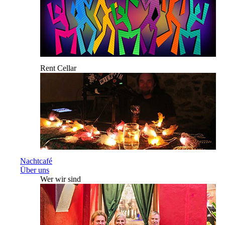
Rent Cellar
Nachtcafé
Über uns
Wer wir sind