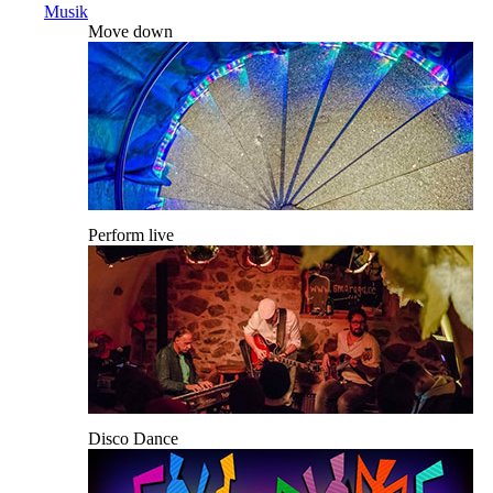
Musik
Move down
Perform live
Disco Dance