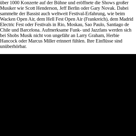
über 1000 Konzerte auf der Bühne und eröffnete die Shows großer
Musiker wie Scott Henderson, Jeff Berlin oder Gary Novak. Dabei
sammelte der Bassist auch weltweit Festival-Erfahrung, wie beim
Wacken Open Air, dem Hell Fest Open Air (Frankreich), dem Madrid
Electric Fest oder Festivals in Rio, Moskau, Sao Paulo, Santiago de
Chile und Barcelona. Aufmerksame Funk- und Jazzfans werden sich
bei Shobs Musik nicht von ungefähr an Larry Graham, Herbie
Hancock oder Marcus Miller erinnert fühlen. Ihre Einflüsse sind
unüberhörbar.