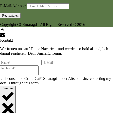
E-Mail-Adresse:
Copyright CCSmaragd - All Rights Reserved © 2016
Kontakt
Wir freuen uns auf Deine Nachricht und werden so bald als möglich
darauf reagieren. Dein Smaragd-Team.
I consent to CulturCafé Smaragd in der Altstadt Linz collecting my
details through this form.
Senden