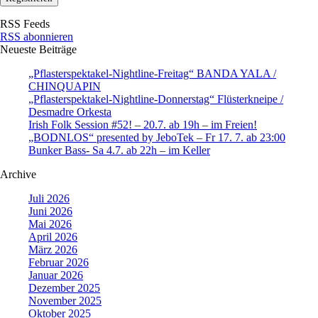
RSS Feeds
RSS abonnieren
Neueste Beiträge
„Pflasterspektakel-Nightline-Freitag“ BANDA YALA /
CHINQUAPIN
„Pflasterspektakel-Nightline-Donnerstag“ Flüsterkneipe /
Desmadre Orkesta
Irish Folk Session #52! – 20.7. ab 19h – im Freien!
„BODNLOS“ presented by JeboTek – Fr 17. 7. ab 23:00
Bunker Bass- Sa 4.7. ab 22h – im Keller
Archive
Juli 2026
Juni 2026
Mai 2026
April 2026
März 2026
Februar 2026
Januar 2026
Dezember 2025
November 2025
Oktober 2025