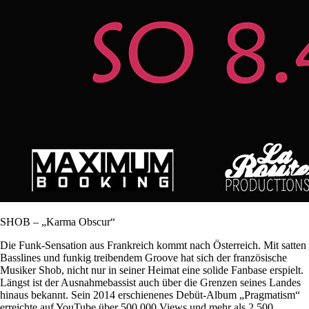
SHOB – „Karma Obscur“
Die Funk-Sensation aus Frankreich kommt nach Österreich. Mit satten
Basslines und funkig treibendem Groove hat sich der französische
Musiker Shob, nicht nur in seiner Heimat eine solide Fanbase erspielt.
Längst ist der Ausnahmebassist auch über die Grenzen seines Landes
hinaus bekannt. Sein 2014 erschienenes Debüt-Album „Pragmatism“
erreichte auf YouTube über 500.000 Views und mehr als 2.500