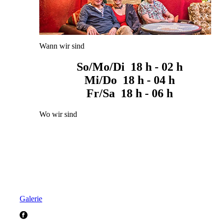
Wann wir sind
So/Mo/Di 18 h - 02 h
Mi/Do 18 h - 04 h
Fr/Sa 18 h - 06 h
Wo wir sind
Galerie