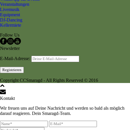
Veranstaltungen
Livemusik
Equipment
DJ-Dancing
Kellermiete
Follow Us
Newsletter
E-Mail-Adresse:
Copyright CCSmaragd - All Rights Reserved © 2016
Kontakt
Wir freuen uns auf Deine Nachricht und werden so bald als möglich
darauf reagieren. Dein Smaragd-Team.