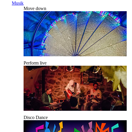
Musik
Move down
Perform live
Disco Dance