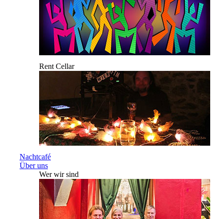
Rent Cellar
Nachtcafé
Über uns
Wer wir sind