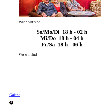
Wann wir sind
So/Mo/Di 18 h - 02 h
Mi/Do 18 h - 04 h
Fr/Sa 18 h - 06 h
Wo wir sind
Galerie