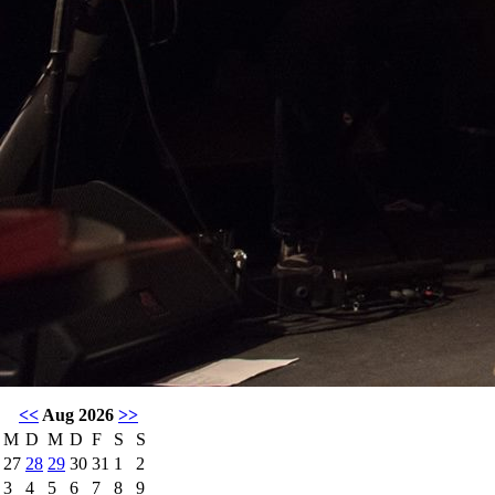
<<
Aug 2026
>>
M
D
M
D
F
S
S
27
28
29
30
31
1
2
3
4
5
6
7
8
9