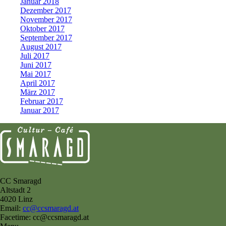
Januar 2018
Dezember 2017
November 2017
Oktober 2017
September 2017
August 2017
Juli 2017
Juni 2017
Mai 2017
April 2017
März 2017
Februar 2017
Januar 2017
CC Smaragd
Altstadt 2
4020 Linz
Email:
cc@ccsmaragd.at
Facetime: cc@ccsmaragd.at