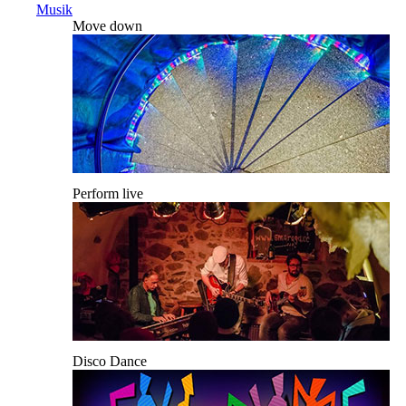
Musik
Move down
Perform live
Disco Dance