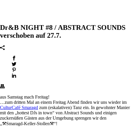
Dr&B NIGHT #8 / ABSTRACT SOUNDS
verschoben auf 27.7.
aus Samstag mach Freitag!
…zum dritten Mal an einem Freitag Abend finden wir uns wieder im
CulturCafé Smaragd
zum (eskalativen) Tanz ein. In gewohnter Manier
mit den „hottest DJs in town“ von Abstract Sounds und einigen
zuckersüßen Gästen aus der Umgebung sprengen wir den
„⚒Smaragd-Keller-Stollen⚒“!