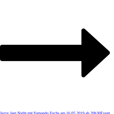
Jazzy Jam Night mit Yamandu Fuchs am 16.05.2019 ab 20h30
Event