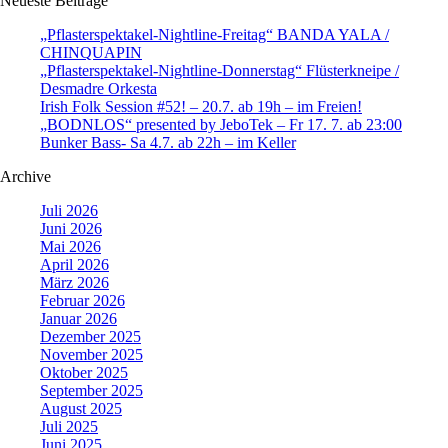
Neueste Beiträge
„Pflasterspektakel-Nightline-Freitag“ BANDA YALA /
CHINQUAPIN
„Pflasterspektakel-Nightline-Donnerstag“ Flüsterkneipe /
Desmadre Orkesta
Irish Folk Session #52! – 20.7. ab 19h – im Freien!
„BODNLOS“ presented by JeboTek – Fr 17. 7. ab 23:00
Bunker Bass- Sa 4.7. ab 22h – im Keller
Archive
Juli 2026
Juni 2026
Mai 2026
April 2026
März 2026
Februar 2026
Januar 2026
Dezember 2025
November 2025
Oktober 2025
September 2025
August 2025
Juli 2025
Juni 2025