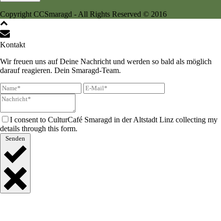
Copyright CCSmaragd - All Rights Reserved © 2016
Kontakt
Wir freuen uns auf Deine Nachricht und werden so bald als möglich
darauf reagieren. Dein Smaragd-Team.
I consent to CulturCafé Smaragd in der Altstadt Linz collecting my
details through this form.
Senden