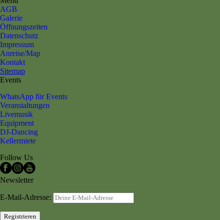
Menu
AGB
Galerie
Öffnungszeiten
Datenschutz
Impressum
Anreise/Map
Kontakt
Sitemap
Events
WhatsApp für Events
Veranstaltungen
Livemusik
Equipment
DJ-Dancing
Kellermiete
Follow Us
Newsletter
E-Mail-Adresse: