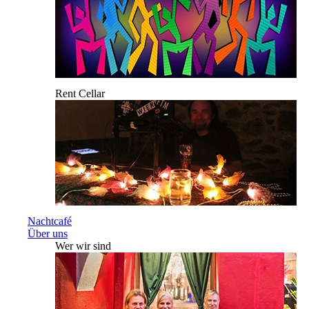
Rent Cellar
Nachtcafé
Über uns
Wer wir sind