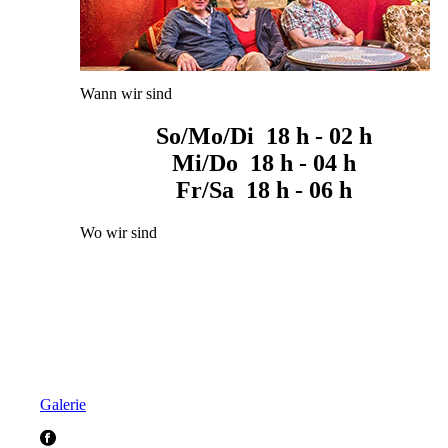
Wann wir sind
So/Mo/Di 18 h - 02 h
Mi/Do 18 h - 04 h
Fr/Sa 18 h - 06 h
Wo wir sind
Galerie