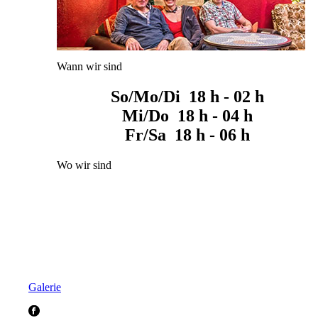
Wann wir sind
So/Mo/Di 18 h - 02 h
Mi/Do 18 h - 04 h
Fr/Sa 18 h - 06 h
Wo wir sind
Galerie