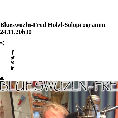
Blueswuzln-Fred Hölzl-Soloprogramm
24.11.20h30