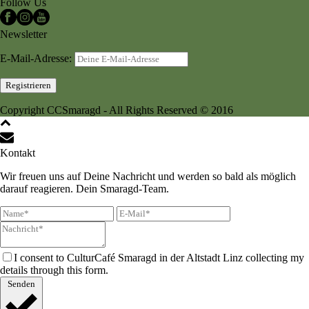
Follow Us
Newsletter
E-Mail-Adresse:
Copyright CCSmaragd - All Rights Reserved © 2016
Kontakt
Wir freuen uns auf Deine Nachricht und werden so bald als möglich
darauf reagieren. Dein Smaragd-Team.
I consent to CulturCafé Smaragd in der Altstadt Linz collecting my
details through this form.
Senden