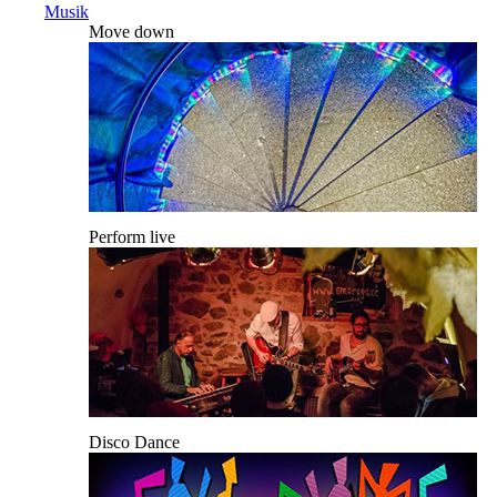
Musik
Move down
Perform live
Disco Dance