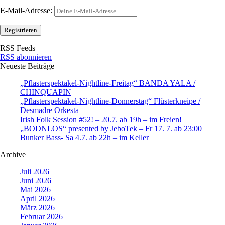
E-Mail-Adresse:
RSS Feeds
RSS abonnieren
Neueste Beiträge
„Pflasterspektakel-Nightline-Freitag“ BANDA YALA /
CHINQUAPIN
„Pflasterspektakel-Nightline-Donnerstag“ Flüsterkneipe /
Desmadre Orkesta
Irish Folk Session #52! – 20.7. ab 19h – im Freien!
„BODNLOS“ presented by JeboTek – Fr 17. 7. ab 23:00
Bunker Bass- Sa 4.7. ab 22h – im Keller
Archive
Juli 2026
Juni 2026
Mai 2026
April 2026
März 2026
Februar 2026