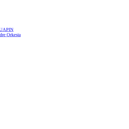
NQUAPIN
dre Orkesta