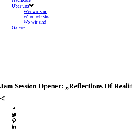
Nachtcafé
Über uns
Wer wir sind
Wann wir sind
Wo wir sind
Galerie
Jam Session Opener: „Reflections Of Reali