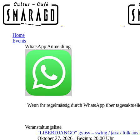
Home
Events
WhatsApp Anmeldung
Wenn ihr regelmässig durch WhatsApp über tagesaktuelle
Veranstaltungsliste
"LIBERDJANGO" gypsy – swing / jazz / folk aus I
Oktober 27, 2026 - Beginn: 20:00 Uhr