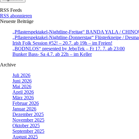
RSS Feeds
RSS abonnieren
Neueste Beiträge
„Pflasterspektakel-Nightline-Freitag“ BANDA YALA / CHI
„Pflasterspektakel-Nightline-Donnerstag“ Flüsterkneipe / Desma
Irish Folk Session #52! – 20.7. ab 19h – im Freien!
„BODNLOS“ presented by JeboTek – Fr 17. 7. ab 23:00
Bunker Bass- Sa 4.7. ab 22h – im Keller
Archive
Juli 2026
Juni 2026
Mai 2026
April 2026
März 2026
Februar 2026
Januar 2026
Dezember 2025
November 2025
Oktober 2025
September 2025
August 2025