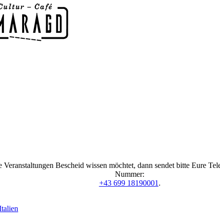
 Veranstaltungen Bescheid wissen möchtet, dann sendet bitte Eure Te
Nummer:
+43 699 18190001
.
talien