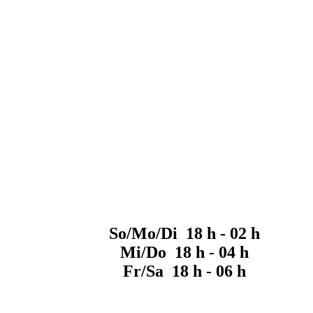
So/Mo/Di 18 h - 02 h
Mi/Do 18 h - 04 h
Fr/Sa 18 h - 06 h