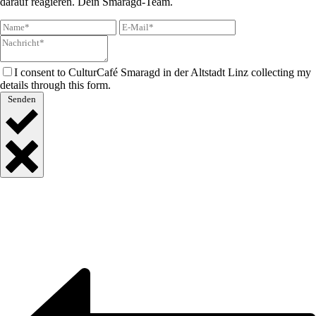
darauf reagieren. Dein Smaragd-Team.
I consent to CulturCafé Smaragd in der Altstadt Linz collecting my
details through this form.
Senden