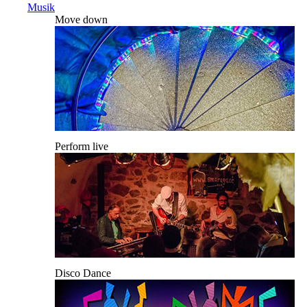
Musik
Move down
Perform live
Disco Dance