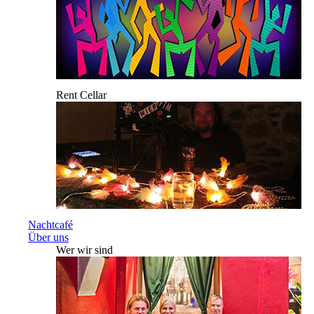
Rent Cellar
Nachtcafé
Über uns
Wer wir sind