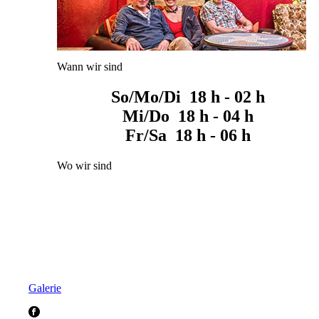
Wann wir sind
So/Mo/Di 18 h - 02 h
Mi/Do 18 h - 04 h
Fr/Sa 18 h - 06 h
Wo wir sind
Galerie