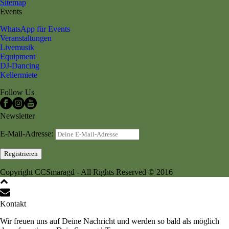
Sitemap
Events
WhatsApp für Events
Veranstaltungen
Livemusik
Equipment
DJ-Dancing
Kellermiete
Follow Us
Newsletter
E-Mail-Adresse:
Copyright CCSmaragd - All Rights Reserved © 2016
Kontakt
Wir freuen uns auf Deine Nachricht und werden so bald als möglich