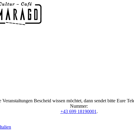
 Veranstaltungen Bescheid wissen möchtet, dann sendet bitte Eure Te
Nummer:
+43 699 18190001
.
talien