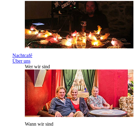
Nachtcafé
Über uns
Wer wir sind
Wann wir sind