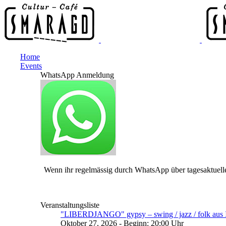
Home
Events
WhatsApp Anmeldung
Wenn ihr regelmässig durch WhatsApp über tagesaktuelle
Veranstaltungsliste
"LIBERDJANGO" gypsy – swing / jazz / folk aus I
Oktober 27, 2026 - Beginn: 20:00 Uhr