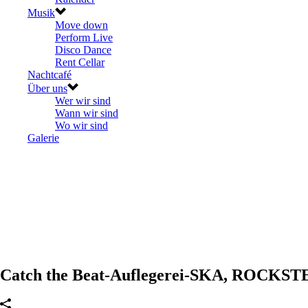
Musik
Move down
Perform Live
Disco Dance
Rent Cellar
Nachtcafé
Über uns
Wer wir sind
Wann wir sind
Wo wir sind
Galerie
Catch the Beat-Auflegerei-SKA, ROCKS