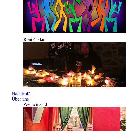
Rent Cellar
Nachtcafé
Über uns
Wer wir sind