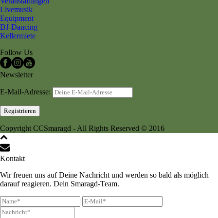
Veranstaltungen
Livemusik
Equipment
DJ-Dancing
Kellermiete
Follow Us
Newsletter
E-Mail-Adresse:
Copyright CCSmaragd - All Rights Reserved © 2016
Kontakt
Wir freuen uns auf Deine Nachricht und werden so bald als möglich
darauf reagieren. Dein Smaragd-Team.