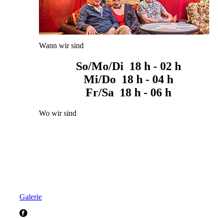
Wann wir sind
So/Mo/Di 18 h - 02 h
Mi/Do 18 h - 04 h
Fr/Sa 18 h - 06 h
Wo wir sind
Galerie