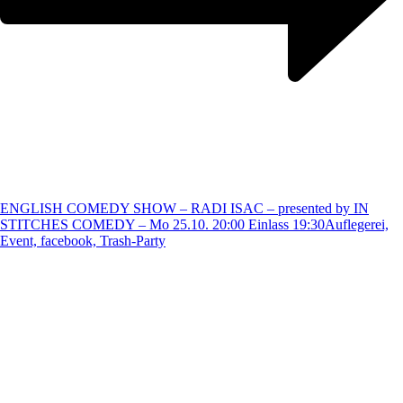
ENGLISH COMEDY SHOW – RADI ISAC – presented by IN
STITCHES COMEDY – Mo 25.10. 20:00 Einlass 19:30
Auflegerei,
Event, facebook, Trash-Party