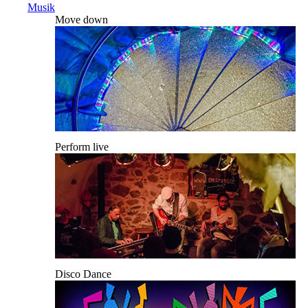
Musik
Move down
Perform live
Disco Dance