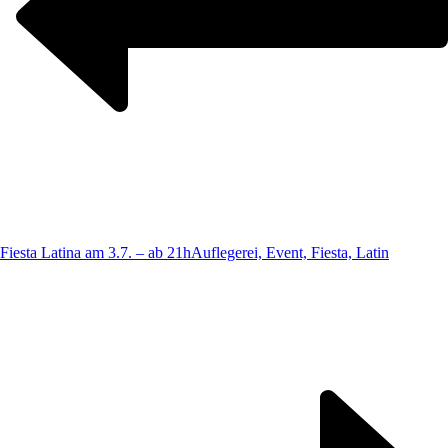
Fiesta Latina am 3.7. – ab 21h
Auflegerei, Event, Fiesta, Latin