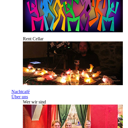
Rent Cellar
Nachtcafé
Über uns
Wer wir sind