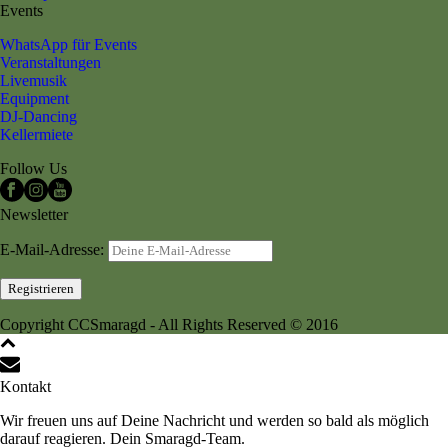
Events
WhatsApp für Events
Veranstaltungen
Livemusik
Equipment
DJ-Dancing
Kellermiete
Follow Us
Newsletter
E-Mail-Adresse:
Copyright CCSmaragd - All Rights Reserved © 2016
Kontakt
Wir freuen uns auf Deine Nachricht und werden so bald als möglich
darauf reagieren. Dein Smaragd-Team.