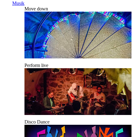
Musik
Move down
Perform live
Disco Dance