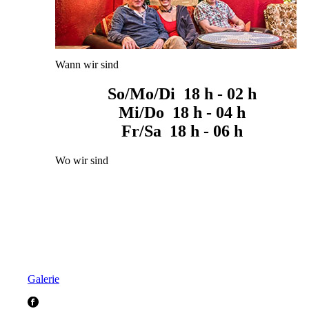
Wann wir sind
So/Mo/Di 18 h - 02 h
Mi/Do 18 h - 04 h
Fr/Sa 18 h - 06 h
Wo wir sind
Galerie