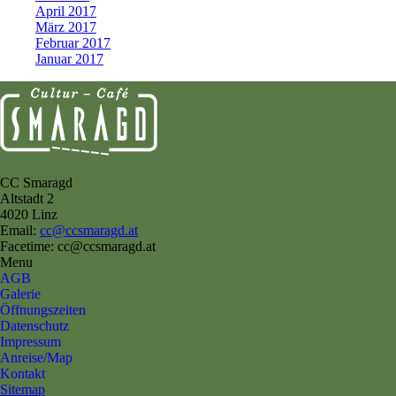
April 2017
März 2017
Februar 2017
Januar 2017
CC Smaragd
Altstadt 2
4020 Linz
Email:
cc@ccsmaragd.at
Facetime: cc@ccsmaragd.at
Menu
AGB
Galerie
Öffnungszeiten
Datenschutz
Impressum
Anreise/Map
Kontakt
Sitemap