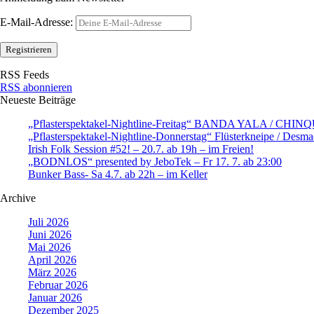
E-Mail-Adresse:
RSS Feeds
RSS abonnieren
Neueste Beiträge
„Pflasterspektakel-Nightline-Freitag“ BANDA YALA / CHI
„Pflasterspektakel-Nightline-Donnerstag“ Flüsterkneipe / Desma
Irish Folk Session #52! – 20.7. ab 19h – im Freien!
„BODNLOS“ presented by JeboTek – Fr 17. 7. ab 23:00
Bunker Bass- Sa 4.7. ab 22h – im Keller
Archive
Juli 2026
Juni 2026
Mai 2026
April 2026
März 2026
Februar 2026
Januar 2026
Dezember 2025