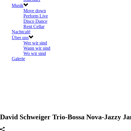
Musik
Move down
Perform Live
Disco Dance
Rent Cellar
Nachtcafé
Über uns
Wer wir sind
Wann wir sind
Wo wir sind
Galerie
David Schweiger Trio-Bossa Nova-Jazzy Ja