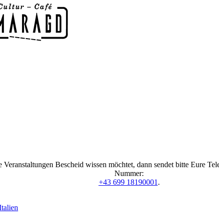
 Veranstaltungen Bescheid wissen möchtet, dann sendet bitte Eure Te
Nummer:
+43 699 18190001
.
talien