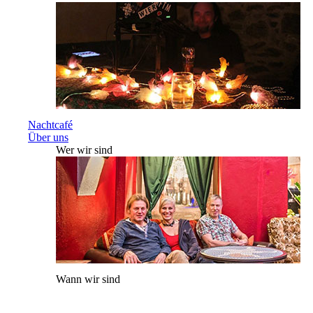
Nachtcafé
Über uns
Wer wir sind
Wann wir sind