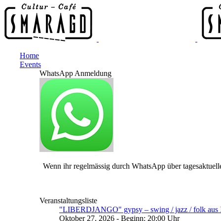
Home
Events
WhatsApp Anmeldung
Wenn ihr regelmässig durch WhatsApp über tagesaktuelle
Veranstaltungsliste
"LIBERDJANGO" gypsy – swing / jazz / folk aus I
Oktober 27, 2026 - Beginn: 20:00 Uhr