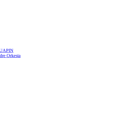
NQUAPIN
dre Orkesta