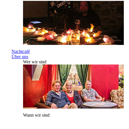
Nachtcafé
Über uns
Wer wir sind
Wann wir sind