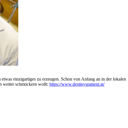
m etwas einzigartiges zu erzeugen. Schon von Anfang an in der lokalen
och weiter schmöckern wollt:
https://www.destinyspatient.at/