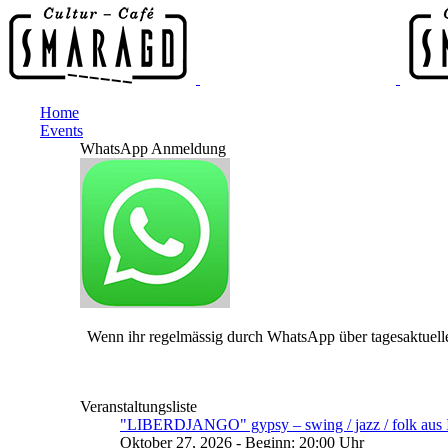
Home
Events
WhatsApp Anmeldung
Wenn ihr regelmässig durch WhatsApp über tagesaktuelle
Veranstaltungsliste
"LIBERDJANGO" gypsy – swing / jazz / folk aus I
Oktober 27, 2026 - Beginn: 20:00 Uhr