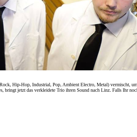
 (Rock, Hip-Hop, Industrial, Pop, Ambient Electro, Metal) vermischt, u
s, bringt jetzt das verkleidete Trio ihren Sound nach Linz. Falls Ihr n