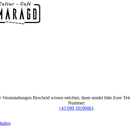
 Veranstaltungen Bescheid wissen möchtet, dann sendet bitte Eure Te
Nummer:
+43 699 18190001
.
talien