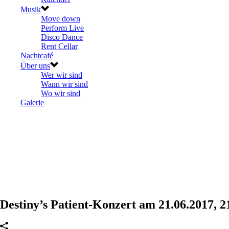
Musik
Move down
Perform Live
Disco Dance
Rent Cellar
Nachtcafé
Über uns
Wer wir sind
Wann wir sind
Wo wir sind
Galerie
Destiny’s Patient-Konzert am 21.06.2017, 