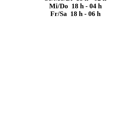
Mi/Do 18 h - 04 h
Fr/Sa 18 h - 06 h