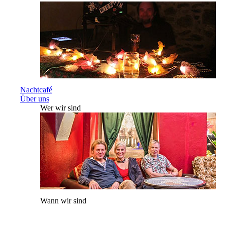
Nachtcafé
Über uns
Wer wir sind
Wann wir sind