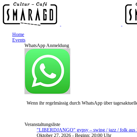
Home
Events
WhatsApp Anmeldung
Wenn ihr regelmässig durch WhatsApp über tagesaktuelle
Veranstaltungsliste
"LIBERDJANGO" gypsy – swing / jazz / folk aus I
Oktober 27, 2026 - Beginn: 20:00 Uhr