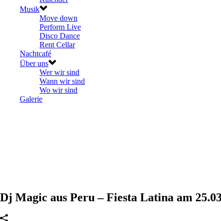
Musik
Move down
Perform Live
Disco Dance
Rent Cellar
Nachtcafé
Über uns
Wer wir sind
Wann wir sind
Wo wir sind
Galerie
Dj Magic aus Peru – Fiesta Latina am 25.0