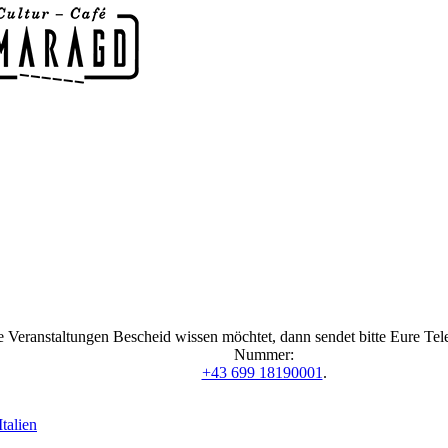
 Veranstaltungen Bescheid wissen möchtet, dann sendet bitte Eure Te
Nummer:
+43 699 18190001
.
talien