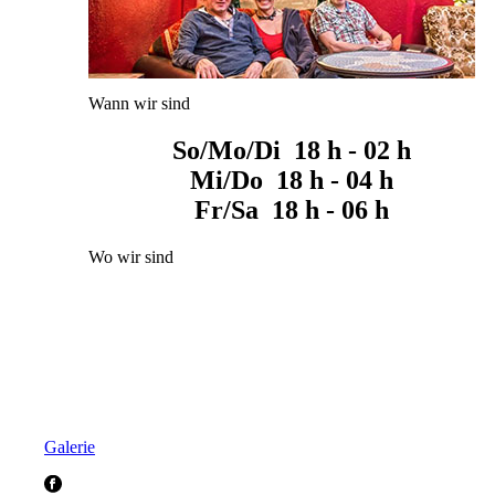
Wann wir sind
So/Mo/Di 18 h - 02 h
Mi/Do 18 h - 04 h
Fr/Sa 18 h - 06 h
Wo wir sind
Galerie