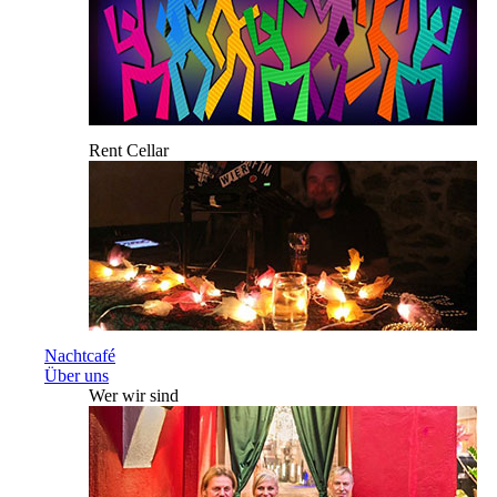
Rent Cellar
Nachtcafé
Über uns
Wer wir sind