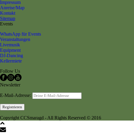
Impressum
Anreise/Map
Kontakt
Sitemap
Events
WhatsApp für Events
Veranstaltungen
Livemusik
Equipment
DJ-Dancing
Kellermiete
Follow Us
Newsletter
E-Mail-Adresse:
Copyright CCSmaragd - All Rights Reserved © 2016