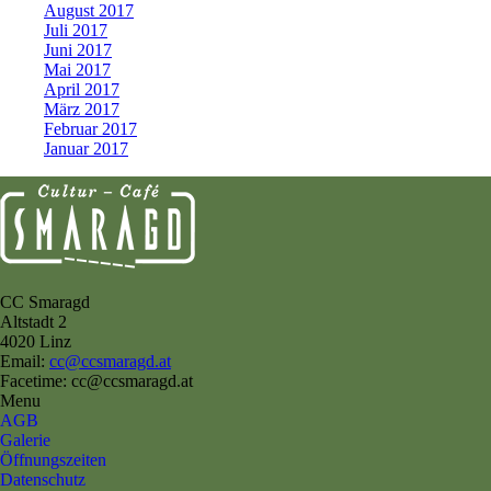
August 2017
Juli 2017
Juni 2017
Mai 2017
April 2017
März 2017
Februar 2017
Januar 2017
CC Smaragd
Altstadt 2
4020 Linz
Email:
cc@ccsmaragd.at
Facetime: cc@ccsmaragd.at
Menu
AGB
Galerie
Öffnungszeiten
Datenschutz