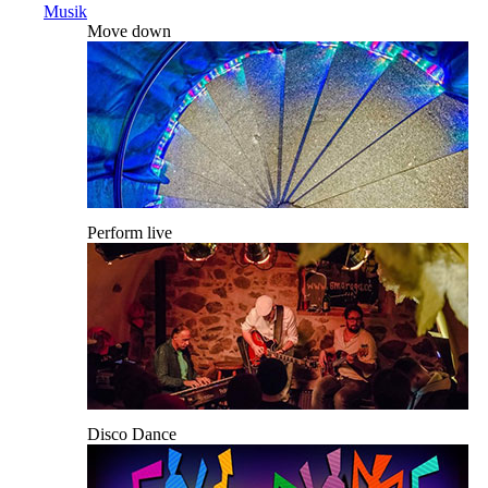
Musik
Move down
Perform live
Disco Dance