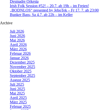
Desmadre Orkesta
Irish Folk Session #52! – 20.7. ab 19h – im Freien!
„BODNLOS“ presented by JeboTek – Fr 17. 7. ab 23:00
Bunker Bass- Sa 4.7. ab 22h – im Keller
Archive
Juli 2026
Juni 2026
Mai 2026
April 2026
März 2026
Februar 2026
Januar 2026
Dezember 2025
November 2025
Oktober 2025
September 2025
August 2025
Juli 2025
Juni 2025
Mai 2025
April 2025
März 2025
Februar 2025