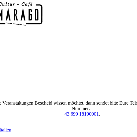
 Veranstaltungen Bescheid wissen möchtet, dann sendet bitte Eure Te
Nummer:
+43 699 18190001
.
talien