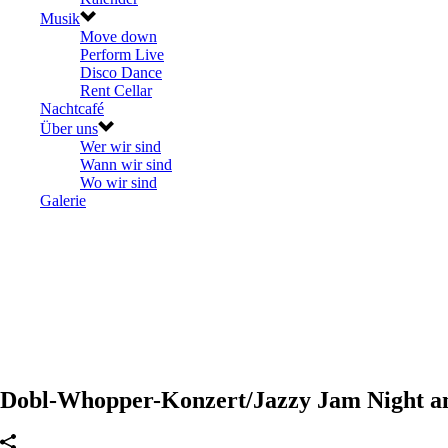
Musik
Move down
Perform Live
Disco Dance
Rent Cellar
Nachtcafé
Über uns
Wer wir sind
Wann wir sind
Wo wir sind
Galerie
Dobl-Whopper-Konzert/Jazzy Jam Night am