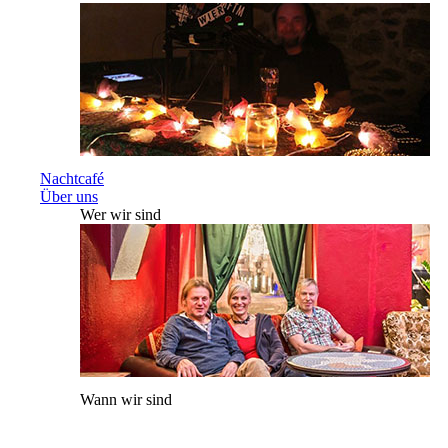
Nachtcafé
Über uns
Wer wir sind
Wann wir sind