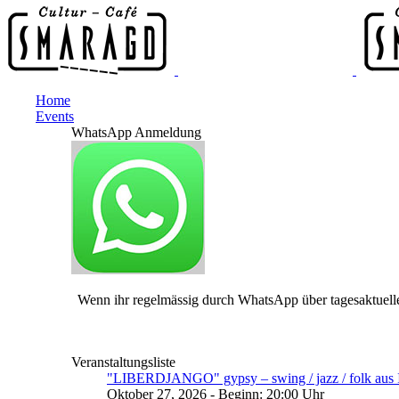
Home
Events
WhatsApp Anmeldung
Wenn ihr regelmässig durch WhatsApp über tagesaktuelle
Veranstaltungsliste
"LIBERDJANGO" gypsy – swing / jazz / folk aus I
Oktober 27, 2026 - Beginn: 20:00 Uhr