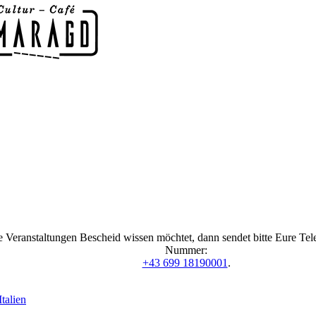
 Veranstaltungen Bescheid wissen möchtet, dann sendet bitte Eure Te
Nummer:
+43 699 18190001
.
talien