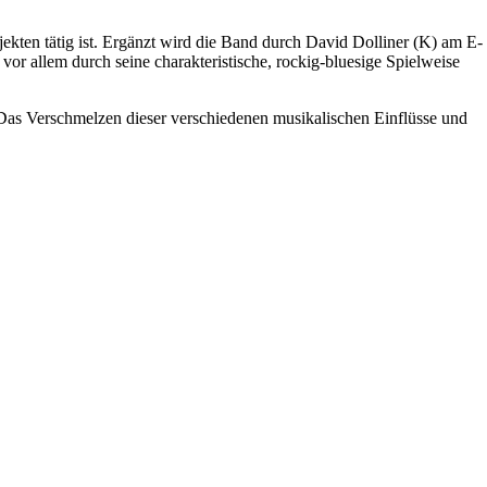
ten tätig ist. Ergänzt wird die Band durch David Dolliner (K) am E-
vor allem durch seine charakteristische, rockig-bluesige Spielweise
Das Verschmelzen dieser verschiedenen musikalischen Einflüsse und