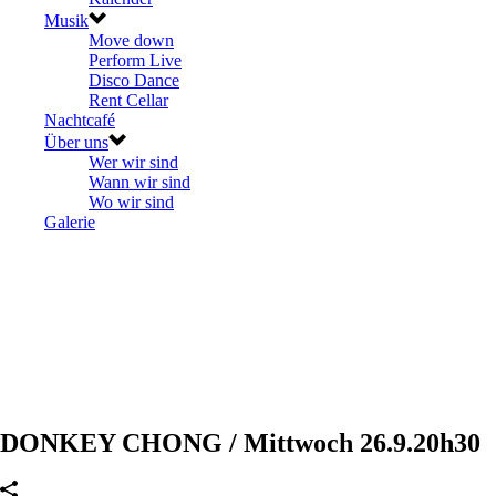
Musik
Move down
Perform Live
Disco Dance
Rent Cellar
Nachtcafé
Über uns
Wer wir sind
Wann wir sind
Wo wir sind
Galerie
DONKEY CHONG / Mittwoch 26.9.20h30