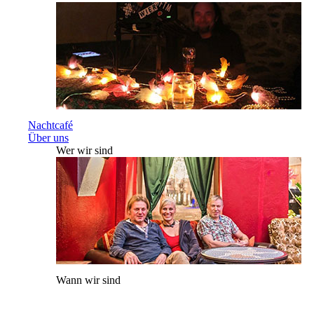
Nachtcafé
Über uns
Wer wir sind
Wann wir sind