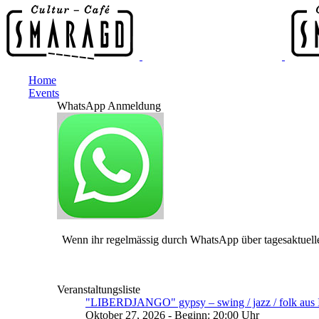
Home
Events
WhatsApp Anmeldung
Wenn ihr regelmässig durch WhatsApp über tagesaktuelle
Veranstaltungsliste
"LIBERDJANGO" gypsy – swing / jazz / folk aus I
Oktober 27, 2026 - Beginn: 20:00 Uhr