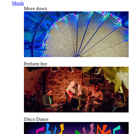
Musik
Move down
Perform live
Disco Dance