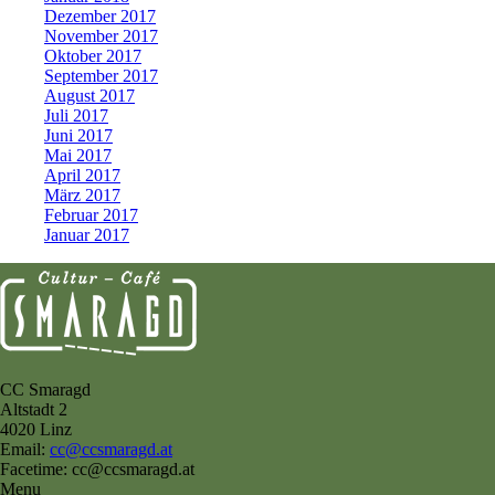
Dezember 2017
November 2017
Oktober 2017
September 2017
August 2017
Juli 2017
Juni 2017
Mai 2017
April 2017
März 2017
Februar 2017
Januar 2017
CC Smaragd
Altstadt 2
4020 Linz
Email:
cc@ccsmaragd.at
Facetime: cc@ccsmaragd.at
Menu