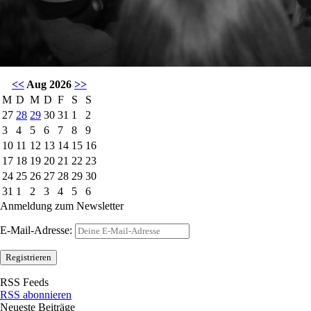
<<
Aug 2026
>>
M
D
M
D
F
S
S
27
28
29
30
31
1
2
3
4
5
6
7
8
9
10
11
12
13
14
15
16
17
18
19
20
21
22
23
24
25
26
27
28
29
30
31
1
2
3
4
5
6
Anmeldung zum Newsletter
E-Mail-Adresse:
RSS Feeds
RSS abonnieren
Neueste Beiträge