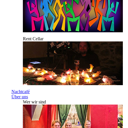
Rent Cellar
Nachtcafé
Über uns
Wer wir sind