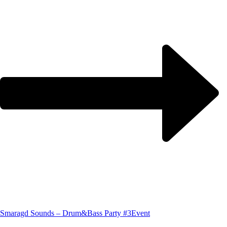
Smaragd Sounds – Drum&Bass Party #3
Event