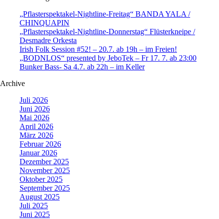
„Pflasterspektakel-Nightline-Freitag“ BANDA YALA /
CHINQUAPIN
„Pflasterspektakel-Nightline-Donnerstag“ Flüsterkneipe /
Desmadre Orkesta
Irish Folk Session #52! – 20.7. ab 19h – im Freien!
„BODNLOS“ presented by JeboTek – Fr 17. 7. ab 23:00
Bunker Bass- Sa 4.7. ab 22h – im Keller
Archive
Juli 2026
Juni 2026
Mai 2026
April 2026
März 2026
Februar 2026
Januar 2026
Dezember 2025
November 2025
Oktober 2025
September 2025
August 2025
Juli 2025
Juni 2025