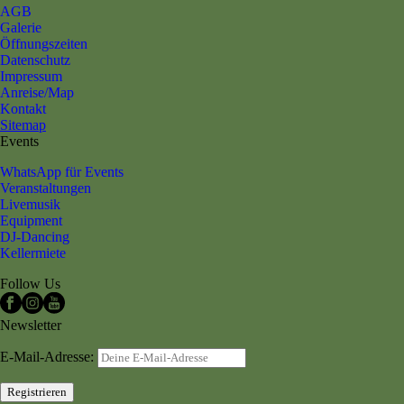
AGB
Galerie
Öffnungszeiten
Datenschutz
Impressum
Anreise/Map
Kontakt
Sitemap
Events
WhatsApp für Events
Veranstaltungen
Livemusik
Equipment
DJ-Dancing
Kellermiete
Follow Us
Newsletter
E-Mail-Adresse: