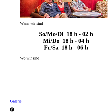
Wann wir sind
So/Mo/Di 18 h - 02 h
Mi/Do 18 h - 04 h
Fr/Sa 18 h - 06 h
Wo wir sind
Galerie