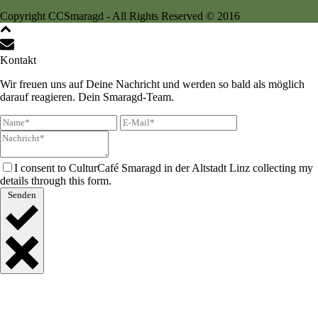
Copyright CCSmaragd - All Rights Reserved © 2016
Kontakt
Wir freuen uns auf Deine Nachricht und werden so bald als möglich
darauf reagieren. Dein Smaragd-Team.
I consent to CulturCafé Smaragd in der Altstadt Linz collecting my
details through this form.
Senden