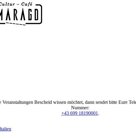
 Veranstaltungen Bescheid wissen möchtet, dann sendet bitte Eure Te
Nummer:
+43 699 18190001
.
talien