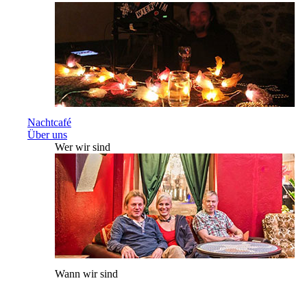
Nachtcafé
Über uns
Wer wir sind
Wann wir sind