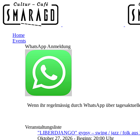
Home
Events
WhatsApp Anmeldung
Wenn ihr regelmässig durch WhatsApp über tagesaktuelle
Veranstaltungsliste
"LIBERDJANGO" gypsy – swing / jazz / folk aus I
Oktober 27, 2026 - Beginn: 20:00 Uhr