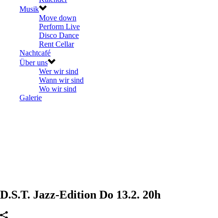
Musik
Move down
Perform Live
Disco Dance
Rent Cellar
Nachtcafé
Über uns
Wer wir sind
Wann wir sind
Wo wir sind
Galerie
D.S.T. Jazz-Edition Do 13.2. 20h