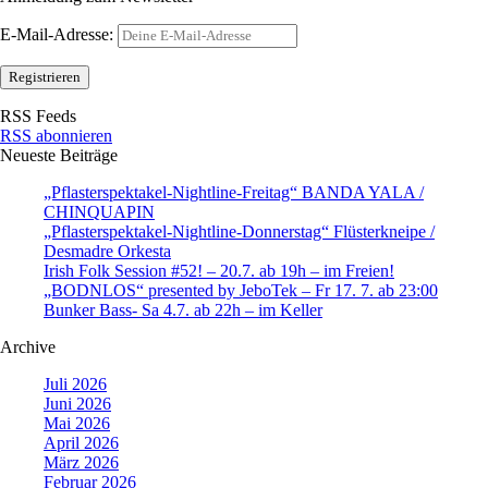
E-Mail-Adresse:
RSS Feeds
RSS abonnieren
Neueste Beiträge
„Pflasterspektakel-Nightline-Freitag“ BANDA YALA /
CHINQUAPIN
„Pflasterspektakel-Nightline-Donnerstag“ Flüsterkneipe /
Desmadre Orkesta
Irish Folk Session #52! – 20.7. ab 19h – im Freien!
„BODNLOS“ presented by JeboTek – Fr 17. 7. ab 23:00
Bunker Bass- Sa 4.7. ab 22h – im Keller
Archive
Juli 2026
Juni 2026
Mai 2026
April 2026
März 2026
Februar 2026