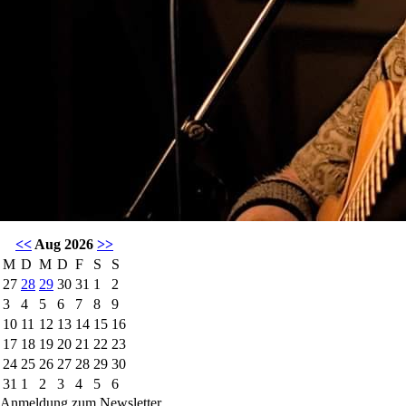
<<
Aug 2026
>>
M
D
M
D
F
S
S
27
28
29
30
31
1
2
3
4
5
6
7
8
9
10
11
12
13
14
15
16
17
18
19
20
21
22
23
24
25
26
27
28
29
30
31
1
2
3
4
5
6
Anmeldung zum Newsletter