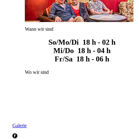
Wann wir sind
So/Mo/Di 18 h - 02 h
Mi/Do 18 h - 04 h
Fr/Sa 18 h - 06 h
Wo wir sind
Galerie