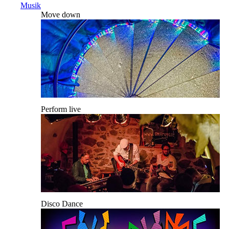
Musik
Move down
Perform live
Disco Dance