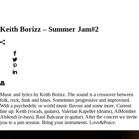
Keith Borizz – Summer Jam#2
Music and lyrics by Keith Borizz. The sound is a crossover between
folk, rock, funk and blues. Sometimes progressive and improvised.
With a psychedelic or world music flavour and some more. Current
line up: Keith (vocals, guitars), Valerian Kapeller (drums), AlMonther
Alshoufi (e-bass), Raul Balcazar (e-guitar). After the concert we invite
you to a jam session. Bring your instruments. Love&Peace.