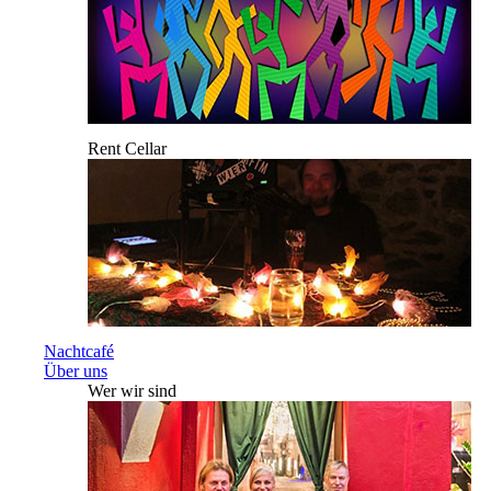
Rent Cellar
Nachtcafé
Über uns
Wer wir sind