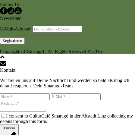
Follow Us
Newsletter
E-Mail-Adresse:
Copyright CCSmaragd - All Rights Reserved © 2016
Kontakt
Wir freuen uns auf Deine Nachricht und werden so bald als möglich
darauf reagieren. Dein Smaragd-Team.
I consent to CulturCafé Smaragd in der Altstadt Linz collecting my
details through this form.
Senden