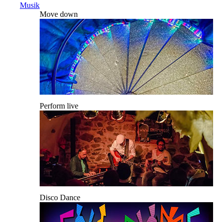
Musik
Move down
Perform live
Disco Dance