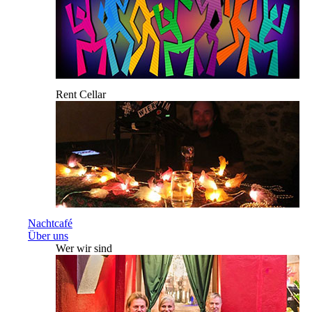
Rent Cellar
Nachtcafé
Über uns
Wer wir sind