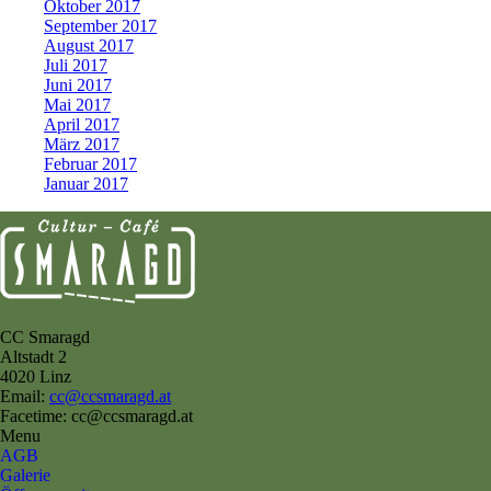
Oktober 2017
September 2017
August 2017
Juli 2017
Juni 2017
Mai 2017
April 2017
März 2017
Februar 2017
Januar 2017
CC Smaragd
Altstadt 2
4020 Linz
Email:
cc@ccsmaragd.at
Facetime: cc@ccsmaragd.at
Menu
AGB
Galerie