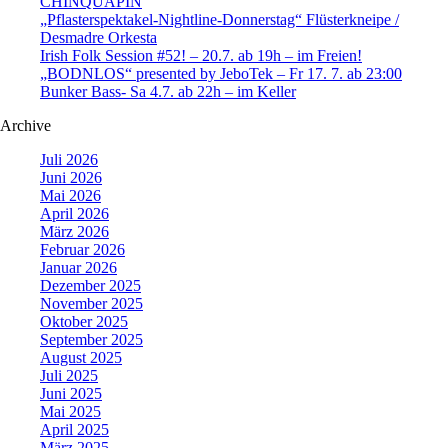
CHINQUAPIN
„Pflasterspektakel-Nightline-Donnerstag“ Flüsterkneipe /
Desmadre Orkesta
Irish Folk Session #52! – 20.7. ab 19h – im Freien!
„BODNLOS“ presented by JeboTek – Fr 17. 7. ab 23:00
Bunker Bass- Sa 4.7. ab 22h – im Keller
Archive
Juli 2026
Juni 2026
Mai 2026
April 2026
März 2026
Februar 2026
Januar 2026
Dezember 2025
November 2025
Oktober 2025
September 2025
August 2025
Juli 2025
Juni 2025
Mai 2025
April 2025
März 2025