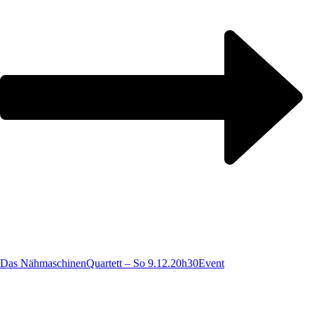
Das NähmaschinenQuartett – So 9.12.20h30
Event