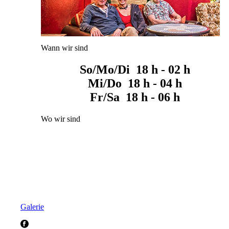
Wann wir sind
So/Mo/Di 18 h - 02 h
Mi/Do 18 h - 04 h
Fr/Sa 18 h - 06 h
Wo wir sind
Galerie