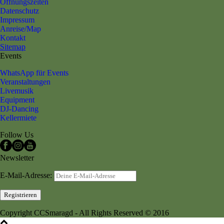
Öffnungszeiten
Datenschutz
Impressum
Anreise/Map
Kontakt
Sitemap
Events
WhatsApp für Events
Veranstaltungen
Livemusik
Equipment
DJ-Dancing
Kellermiete
Follow Us
Newsletter
E-Mail-Adresse:
Copyright CCSmaragd - All Rights Reserved © 2016