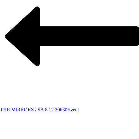
THE MIRRORS / SA 8.12.20h30
Event