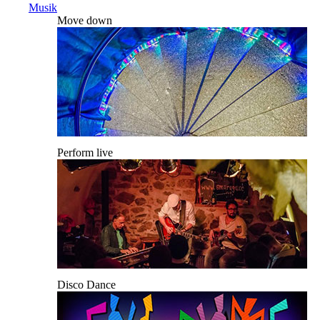
Musik
Move down
Perform live
Disco Dance