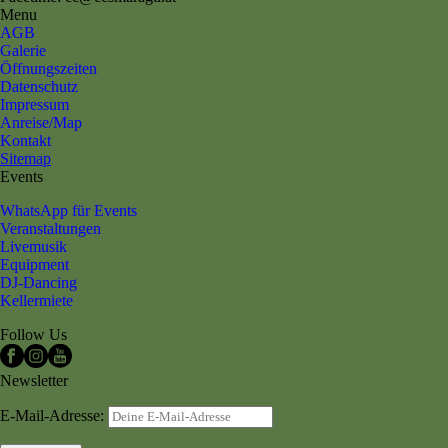
Menu
AGB
Galerie
Öffnungszeiten
Datenschutz
Impressum
Anreise/Map
Kontakt
Sitemap
Events
WhatsApp für Events
Veranstaltungen
Livemusik
Equipment
DJ-Dancing
Kellermiete
Follow Us
Newsletter
E-Mail-Adresse: