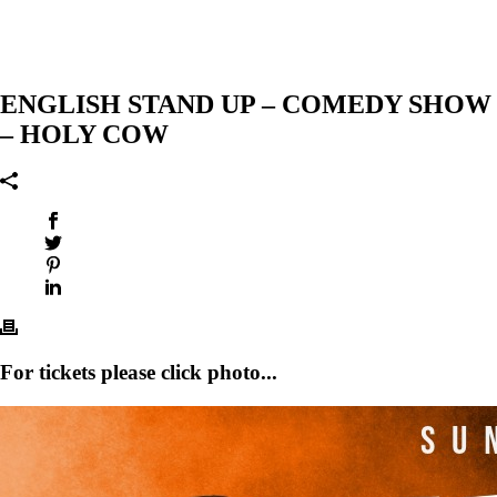
ENGLISH STAND UP – COMEDY SHOW
– HOLY COW
For tickets please click photo...