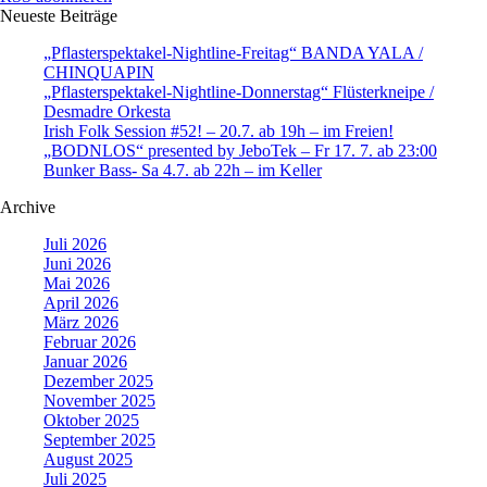
Neueste Beiträge
„Pflasterspektakel-Nightline-Freitag“ BANDA YALA /
CHINQUAPIN
„Pflasterspektakel-Nightline-Donnerstag“ Flüsterkneipe /
Desmadre Orkesta
Irish Folk Session #52! – 20.7. ab 19h – im Freien!
„BODNLOS“ presented by JeboTek – Fr 17. 7. ab 23:00
Bunker Bass- Sa 4.7. ab 22h – im Keller
Archive
Juli 2026
Juni 2026
Mai 2026
April 2026
März 2026
Februar 2026
Januar 2026
Dezember 2025
November 2025
Oktober 2025
September 2025
August 2025
Juli 2025