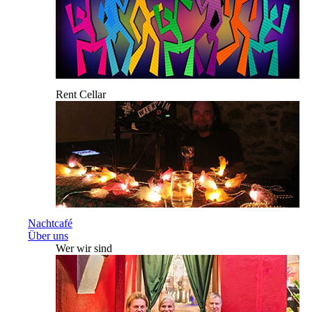
Rent Cellar
Nachtcafé
Über uns
Wer wir sind