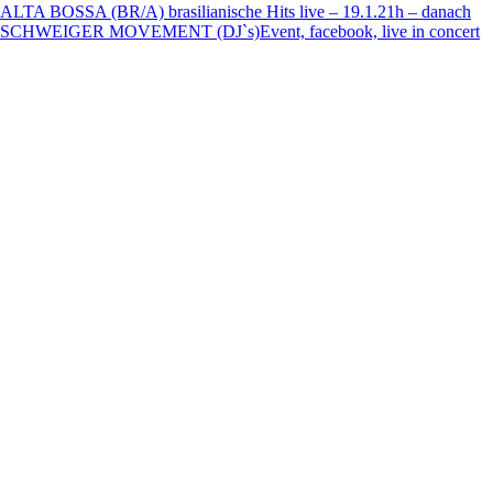
ALTA BOSSA (BR/A) brasilianische Hits live – 19.1.21h – danach
SCHWEIGER MOVEMENT (DJ`s)
Event, facebook, live in concert