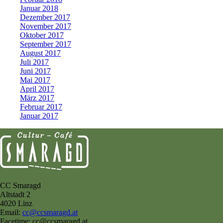
Januar 2018
Dezember 2017
November 2017
Oktober 2017
September 2017
August 2017
Juli 2017
Juni 2017
Mai 2017
April 2017
März 2017
Februar 2017
Januar 2017
CC Smaragd
Altstadt 2
4020 Linz
Email:
cc@ccsmaragd.at
Facetime: cc@ccsmaragd.at