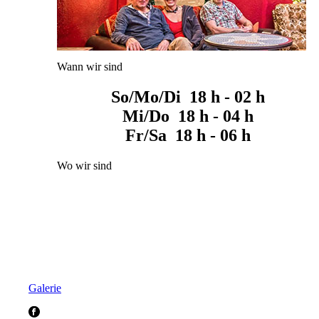
Wann wir sind
So/Mo/Di 18 h - 02 h
Mi/Do 18 h - 04 h
Fr/Sa 18 h - 06 h
Wo wir sind
Galerie