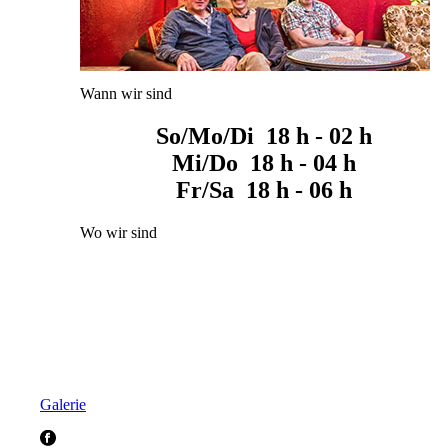
Wann wir sind
So/Mo/Di 18 h - 02 h
Mi/Do 18 h - 04 h
Fr/Sa 18 h - 06 h
Wo wir sind
Galerie