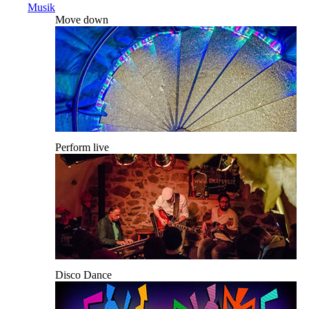
Musik
Move down
Perform live
Disco Dance