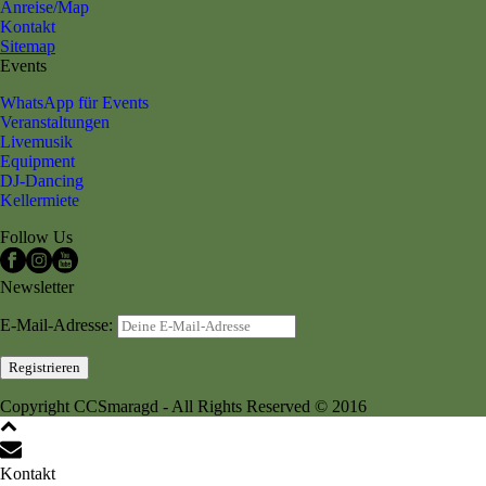
Anreise/Map
Kontakt
Sitemap
Events
WhatsApp für Events
Veranstaltungen
Livemusik
Equipment
DJ-Dancing
Kellermiete
Follow Us
Newsletter
E-Mail-Adresse:
Copyright CCSmaragd - All Rights Reserved © 2016
Kontakt