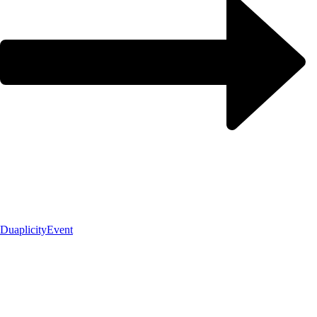
Duaplicity
Event