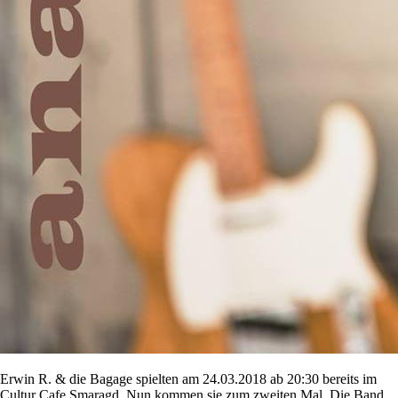
Erwin R. & die Bagage spielten am 24.03.2018 ab 20:30 bereits im
Cultur Cafe Smaragd. Nun kommen sie zum zweiten Mal. Die Band