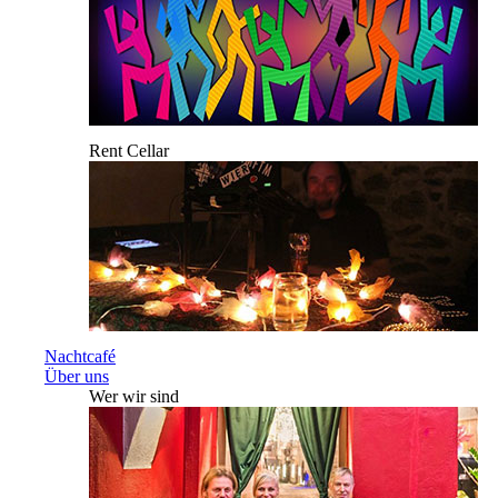
Rent Cellar
Nachtcafé
Über uns
Wer wir sind