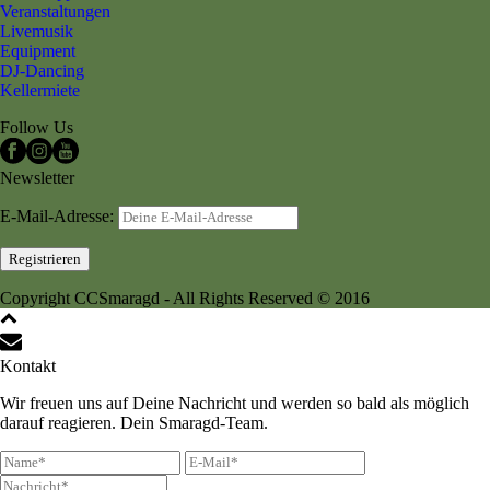
Veranstaltungen
Livemusik
Equipment
DJ-Dancing
Kellermiete
Follow Us
Newsletter
E-Mail-Adresse:
Copyright CCSmaragd - All Rights Reserved © 2016
Kontakt
Wir freuen uns auf Deine Nachricht und werden so bald als möglich
darauf reagieren. Dein Smaragd-Team.