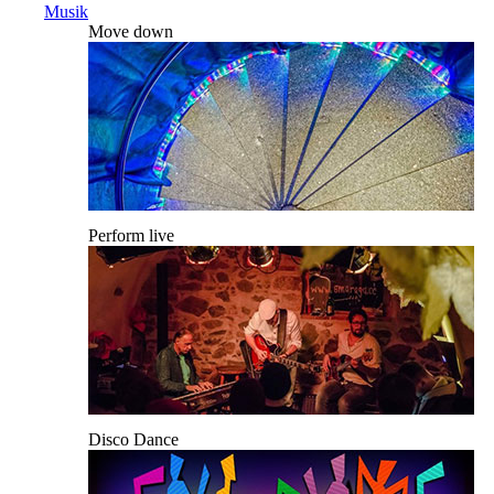
Musik
Move down
Perform live
Disco Dance