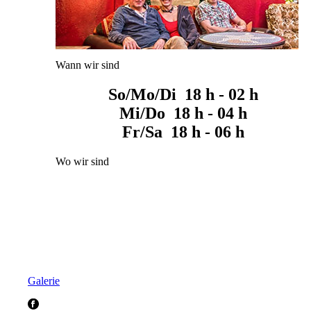
Wann wir sind
So/Mo/Di 18 h - 02 h
Mi/Do 18 h - 04 h
Fr/Sa 18 h - 06 h
Wo wir sind
Galerie