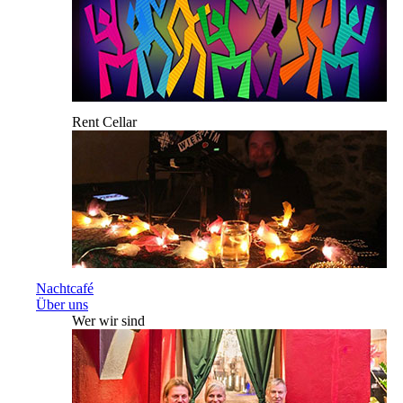
Rent Cellar
Nachtcafé
Über uns
Wer wir sind