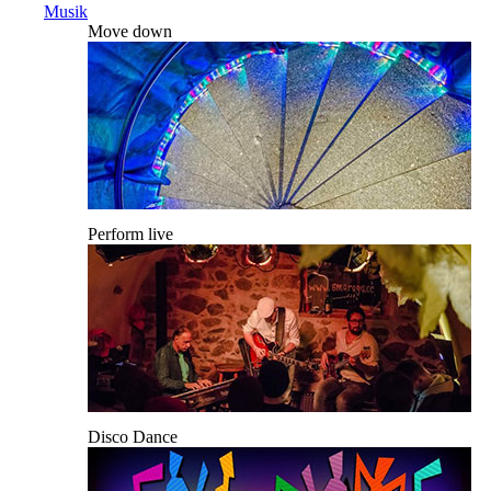
Musik
Move down
Perform live
Disco Dance