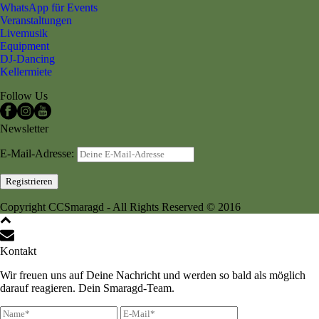
WhatsApp für Events
Veranstaltungen
Livemusik
Equipment
DJ-Dancing
Kellermiete
Follow Us
Newsletter
E-Mail-Adresse:
Copyright CCSmaragd - All Rights Reserved © 2016
Kontakt
Wir freuen uns auf Deine Nachricht und werden so bald als möglich
darauf reagieren. Dein Smaragd-Team.