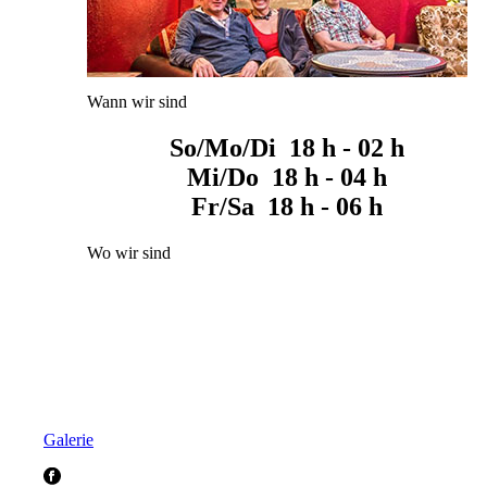
Wann wir sind
So/Mo/Di 18 h - 02 h
Mi/Do 18 h - 04 h
Fr/Sa 18 h - 06 h
Wo wir sind
Galerie