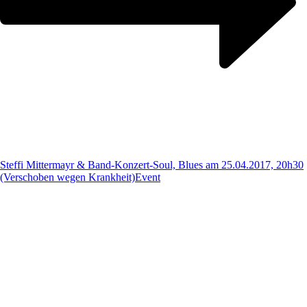
Steffi Mittermayr & Band-Konzert-Soul, Blues am 25.04.2017, 20h30
(Verschoben wegen Krankheit)
Event