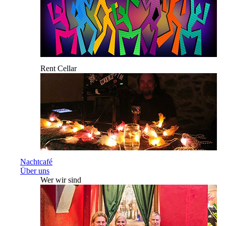
Rent Cellar
Nachtcafé
Über uns
Wer wir sind