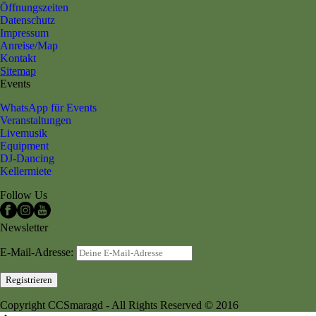
Öffnungszeiten
Datenschutz
Impressum
Anreise/Map
Kontakt
Sitemap
Events
WhatsApp für Events
Veranstaltungen
Livemusik
Equipment
DJ-Dancing
Kellermiete
Follow Us
Newsletter
E-Mail-Adresse:
Copyright CCSmaragd - All Rights Reserved © 2016