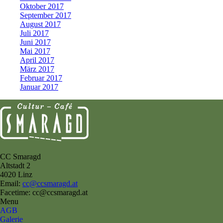
Oktober 2017
September 2017
August 2017
Juli 2017
Juni 2017
Mai 2017
April 2017
März 2017
Februar 2017
Januar 2017
CC Smaragd
Altstadt 2
4020 Linz
Email:
cc@ccsmaragd.at
Facetime: cc@ccsmaragd.at
Menu
AGB
Galerie