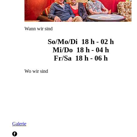
Wann wir sind
So/Mo/Di 18 h - 02 h
Mi/Do 18 h - 04 h
Fr/Sa 18 h - 06 h
Wo wir sind
Galerie