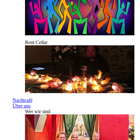
Rent Cellar
Nachtcafé
Über uns
Wer wir sind