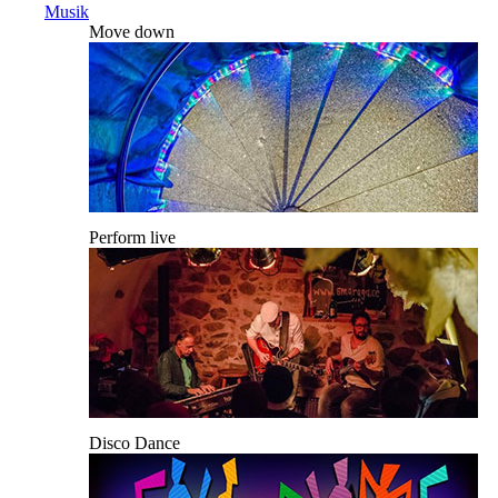
Musik
Move down
Perform live
Disco Dance