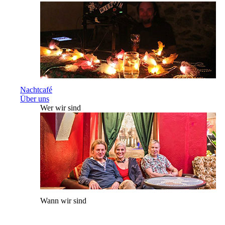
Nachtcafé
Über uns
Wer wir sind
Wann wir sind