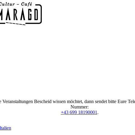
 Veranstaltungen Bescheid wissen möchtet, dann sendet bitte Eure Te
Nummer:
+43 699 18190001
.
talien