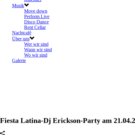
Musik
Move down
Perform Live
Disco Dance
Rent Cellar
Nachtcafé
Über uns
Wer wir sind
Wann wir sind
Wo wir sind
Galerie
Fiesta Latina-Dj Erickson-Party am 21.04.