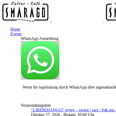
Home
Events
WhatsApp Anmeldung
Wenn ihr regelmässig durch WhatsApp über tagesaktuelle
Veranstaltungsliste
"LIBERDJANGO" gypsy – swing / jazz / folk aus I
Oktober 27, 2026 - Beginn: 20:00 Uhr