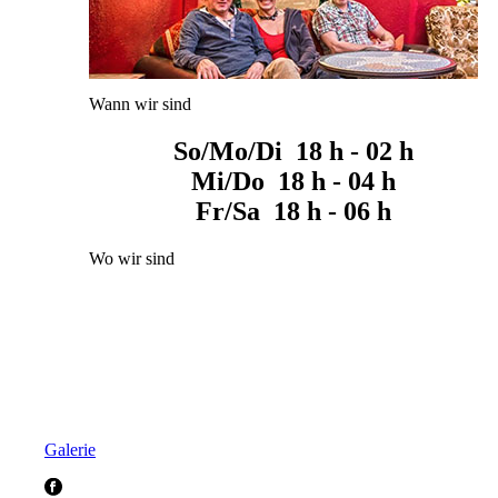
Wann wir sind
So/Mo/Di 18 h - 02 h
Mi/Do 18 h - 04 h
Fr/Sa 18 h - 06 h
Wo wir sind
Galerie