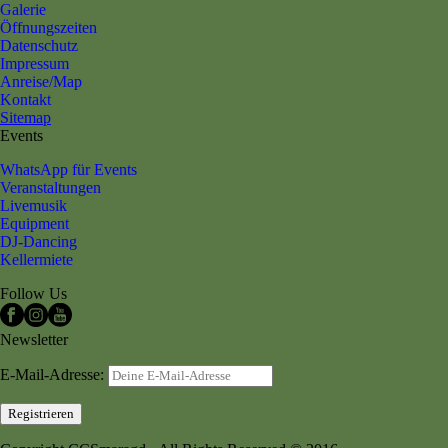
Galerie
Öffnungszeiten
Datenschutz
Impressum
Anreise/Map
Kontakt
Sitemap
Events
WhatsApp für Events
Veranstaltungen
Livemusik
Equipment
DJ-Dancing
Kellermiete
Follow Us
Newsletter
E-Mail-Adresse: