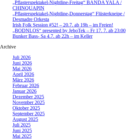
„Pflasterspektakel-Nightline-Freitag“ BANDA YALA /
CHINQUAPIN
„Pflasterspektakel-Nightline-Donnerstag“ Flüsterkneipe /
Desmadre Orkesta
Irish Folk Session #52! – 20.7. ab 19h – im Freien!
„BODNLOS“ presented by JeboTek – Fr 17. 7. ab 23:00
Bunker Bass- Sa 4.7. ab 22h – im Keller
Archive
Juli 2026
Juni 2026
Mai 2026
April 2026
März 2026
Februar 2026
Januar 2026
Dezember 2025
November 2025
Oktober 2025
September 2025
August 2025
Juli 2025
Juni 2025
Mai 2025