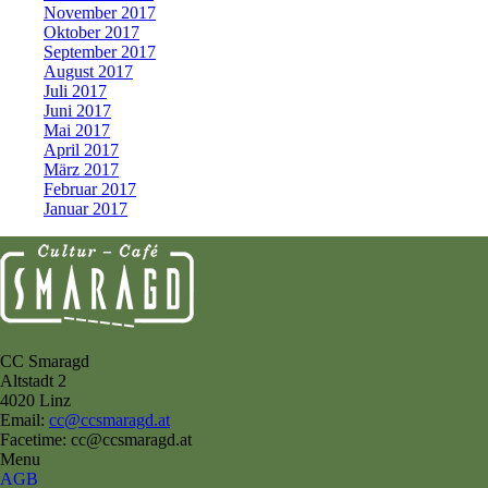
November 2017
Oktober 2017
September 2017
August 2017
Juli 2017
Juni 2017
Mai 2017
April 2017
März 2017
Februar 2017
Januar 2017
CC Smaragd
Altstadt 2
4020 Linz
Email:
cc@ccsmaragd.at
Facetime: cc@ccsmaragd.at
Menu
AGB