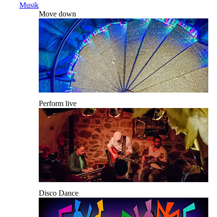
Musik
Move down
Perform live
Disco Dance