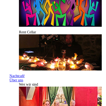
Rent Cellar
Nachtcafé
Über uns
Wer wir sind