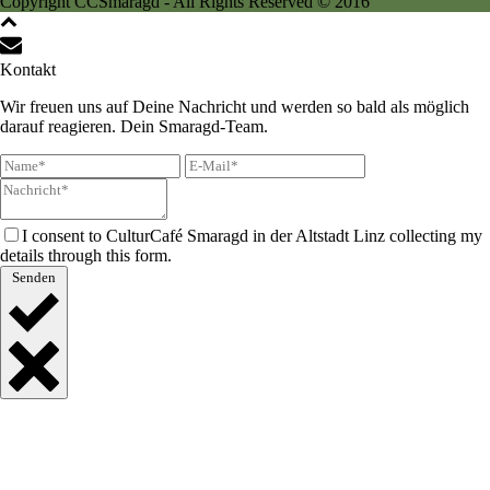
Copyright CCSmaragd - All Rights Reserved © 2016
Kontakt
Wir freuen uns auf Deine Nachricht und werden so bald als möglich
darauf reagieren. Dein Smaragd-Team.
I consent to CulturCafé Smaragd in der Altstadt Linz collecting my
details through this form.
Senden